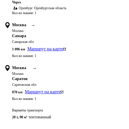
Через
Оренбург
Оренбургская область
Кол-во машин:
1
Москва
→
Москва
Самара
Самарская обл.
Маршрут на карте
1 096
км
Кол-во машин:
1
Москва
→
Москва
Саратов
Саратовская обл.
Маршрут на карте
870
км
Кол-во машин:
1
Варианты транспорта
тентованный
20 т
,
90 м³