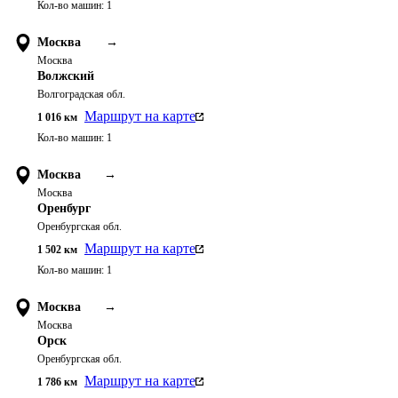
Кол-во машин:
1
Москва
→
Москва
Волжский
Волгоградская обл.
Маршрут на карте
1 016
км
Кол-во машин:
1
Москва
→
Москва
Оренбург
Оренбургская обл.
Маршрут на карте
1 502
км
Кол-во машин:
1
Москва
→
Москва
Орск
Оренбургская обл.
Маршрут на карте
1 786
км