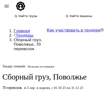
Найти грузы
Найти машины
Как участвовать в тендере
Главная
Тендеры
Сборный груз,
Поволжье, 70
перевозок
Тендер отменён
Несколько поставщиков
Сборный груз, Поволжье
70
перевозок
4
–
5
пер.
в неделю
,
с 01.10.23 по 31.12.23