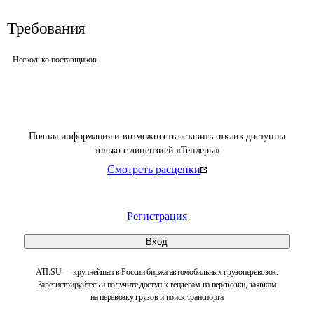
Требования
Несколько поставщиков
Полная информация и возможность оставить отклик доступны
только с лицензией «Тендеры»
Смотреть расценки
Регистрация
Вход
ATI.SU — крупнейшая в России биржа автомобильных грузоперевозок.
Зарегистрируйтесь и получите доступ к тендерам на перевозки, заявкам
на перевозку грузов и поиск транспорта