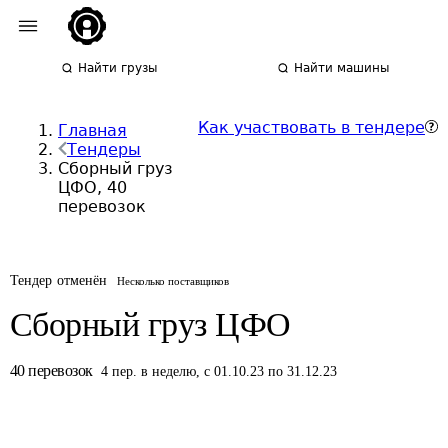
Найти грузы
Найти машины
Как участвовать в тендере
Главная
Тендеры
Сборный груз
ЦФО, 40
перевозок
Тендер отменён
Несколько поставщиков
Сборный груз ЦФО
40
перевозок
4
пер.
в неделю
,
с 01.10.23 по 31.12.23