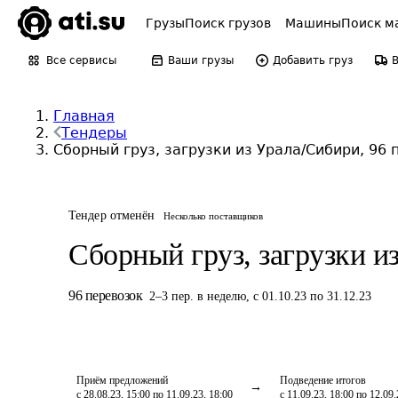
Грузы
Поиск грузов
Машины
Поиск м
Все сервисы
Ваши грузы
Добавить груз
Главная
Тендеры
Сборный груз, загрузки из Урала/Сибири, 96 
Тендер отменён
Несколько поставщиков
Сборный груз, загрузки и
96
перевозок
2
–
3
пер.
в неделю
,
с 01.10.23 по 31.12.23
Приём предложений
Подведение итогов
с 28.08.23, 15:00 по 11.09.23, 18:00
с 11.09.23, 18:00 по 12.09.