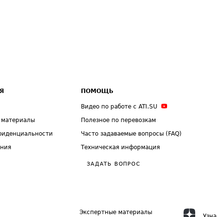
Я
ПОМОЩЬ
Видео по работе с ATI.SU
 материалы
Полезное по перевозкам
фиденциальности
Часто задаваемые вопросы (FAQ)
ения
Техническая информация
ЗАДАТЬ ВОПРОС
Экспертные материалы
Узна