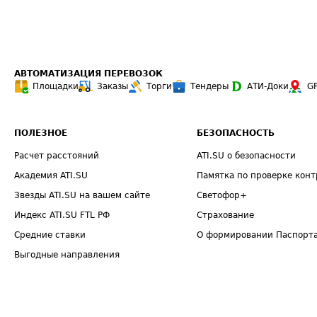
АВТОМАТИЗАЦИЯ ПЕРЕВОЗОК
Площадки
Заказы
Торги
Тендеры
АТИ-Доки
G
ПОЛЕЗНОЕ
БЕЗОПАСНОСТЬ
Расчет расстояний
ATI.SU о безопасности
Академия ATI.SU
Памятка по проверке конт
Звезды ATI.SU на вашем сайте
Светофор+
Индекс ATI.SU FTL РФ
Страхование
Средние ставки
О формировании Паспорт
Выгодные направления