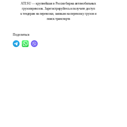
ATI.SU — крупнейшая в России биржа автомобильных
грузоперевозок. Зарегистрируйтесь и получите доступ
к тендерам на перевозки, заявкам на перевозку грузов и
поиск транспорта
Поделиться