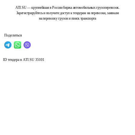
ATI.SU — крупнейшая в России биржа автомобильных грузоперевозок.
Зарегистрируйтесь и получите доступ к тендерам на перевозки, заявкам
на перевозку грузов и поиск транспорта
Поделиться
ID тендера в ATI.SU
35101