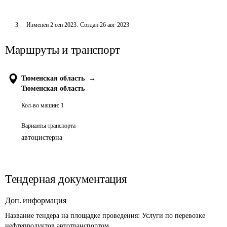
3
Изменён
2 сен 2023
.
Создан
26 авг 2023
Маршруты и транспорт
Тюменская область
→
Тюменская область
Кол-во машин:
1
Варианты транспорта
автоцистерна
Тендерная документация
Доп. информация
Название тендера на площадке проведения: 
Услуги по перевозке 
нефтепродуктов автотранспортом