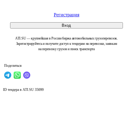
Регистрация
Вход
ATI.SU — крупнейшая в России биржа автомобильных грузоперевозок.
Зарегистрируйтесь и получите доступ к тендерам на перевозки, заявкам
на перевозку грузов и поиск транспорта
Поделиться
ID тендера в ATI.SU
35099