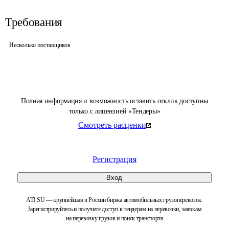
Требования
Несколько поставщиков
Полная информация и возможность оставить отклик доступны
только с лицензией «Тендеры»
Смотреть расценки
Регистрация
Вход
ATI.SU — крупнейшая в России биржа автомобильных грузоперевозок.
Зарегистрируйтесь и получите доступ к тендерам на перевозки, заявкам
на перевозку грузов и поиск транспорта