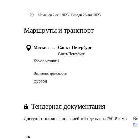
20
Изменён
2 сен 2023
.
Создан
26 авг 2023
Маршруты и транспорт
Москва
→
Санкт-Петербург
Санкт-Петербург
Кол-во машин:
1
Варианты транспорта
фургон
Тендерная документация
Доступно только с лицензией «Тендеры» за 750 ₽ в мес
Вх
Ре