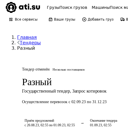
Грузы
Поиск грузов
Машины
Поиск м
Все сервисы
Ваши грузы
Добавить груз
Главная
Тендеры
Разный
Тендер отменён
Несколько поставщиков
Разный
Государственный тендер
,
Запрос котировок
Осуществление перевозок
с 02.09.23 по 31.12.23
Приём предложений
Окончание тендера
с 26.08.23, 02:55 по 01.09.23, 02:55
01.09.23, 02:55