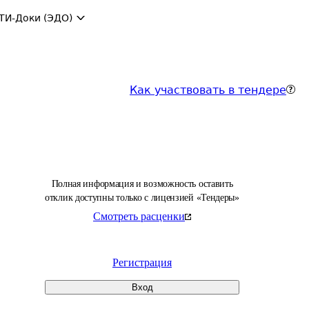
ТИ-Доки (ЭДО)
Как участвовать в тендере
Полная информация и возможность оставить
отклик доступны только с лицензией «Тендеры»
Смотреть расценки
Регистрация
Вход