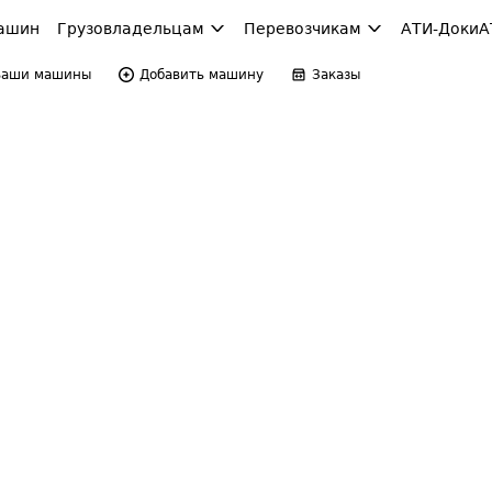
ашин
Грузовладельцам
Перевозчикам
АТИ-Доки
А
Ваши машины
Добавить машину
Заказы