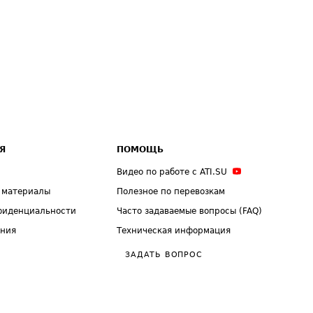
Я
ПОМОЩЬ
Видео по работе с ATI.SU
 материалы
Полезное по перевозкам
фиденциальности
Часто задаваемые вопросы (FAQ)
ения
Техническая информация
ЗАДАТЬ ВОПРОС