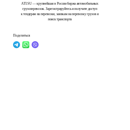
ATI.SU — крупнейшая в России биржа автомобильных
грузоперевозок. Зарегистрируйтесь и получите доступ
к тендерам на перевозки, заявкам на перевозку грузов и
поиск транспорта
Поделиться