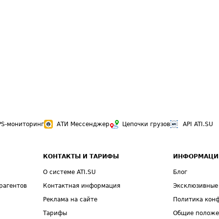
PS-мониторинг
АТИ Мессенджер
Цепочки грузов
API ATI.SU
КОНТАКТЫ И ТАРИФЫ
ИНФОРМАЦИ
О системе ATI.SU
Блог
рагентов
Контактная информация
Эксклюзивные
Реклама на сайте
Политика кон
Тарифы
Общие полож