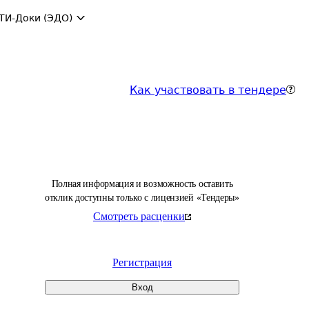
ТИ-Доки (ЭДО)
Как участвовать в тендере
Полная информация и возможность оставить
отклик доступны только с лицензией «Тендеры»
Смотреть расценки
Регистрация
Вход