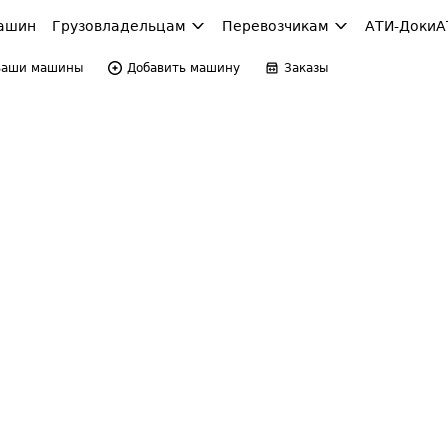
ашин
Грузовладельцам
Перевозчикам
АТИ-Доки
А
Ваши машины
Добавить машину
Заказы