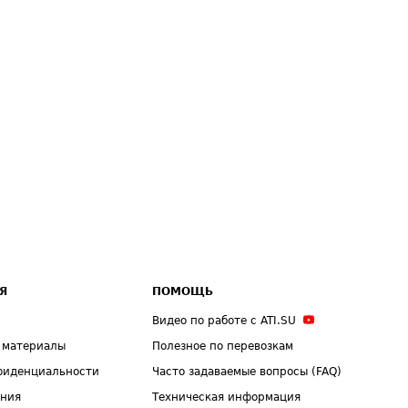
Я
ПОМОЩЬ
Видео по работе с ATI.SU
 материалы
Полезное по перевозкам
фиденциальности
Часто задаваемые вопросы (FAQ)
ения
Техническая информация