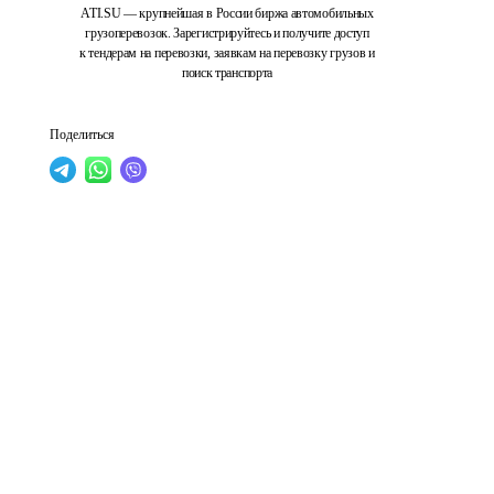
ATI.SU — крупнейшая в России биржа автомобильных
грузоперевозок. Зарегистрируйтесь и получите доступ
к тендерам на перевозки, заявкам на перевозку грузов и
поиск транспорта
Поделиться