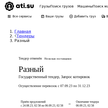
Грузы
Поиск грузов
Машины
Поиск м
Все сервисы
Ваши грузы
Добавить груз
Главная
Тендеры
Разный
Тендер отменён
Несколько поставщиков
Разный
Государственный тендер
,
Запрос котировок
Осуществление перевозок
с 07.09.23 по 31.12.23
Приём предложений
Окончание тендера
с 24.08.23, 02:58 по 06.09.23, 02:58
06.09.23, 02:58