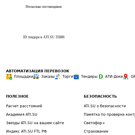
Несколько поставщиков
ID тендера в ATI.SU
35086
АВТОМАТИЗАЦИЯ ПЕРЕВОЗОК
Площадки
Заказы
Торги
Тендеры
АТИ-Доки
G
ПОЛЕЗНОЕ
БЕЗОПАСНОСТЬ
Расчет расстояний
ATI.SU о безопасности
Академия ATI.SU
Памятка по проверке конт
Звезды ATI.SU на вашем сайте
Светофор+
Индекс ATI.SU FTL РФ
Страхование