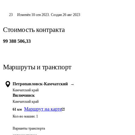
23
Изменён
10 сен 2023
.
Создан
26 авг 2023
Стоимость контракта
99 388 506,33
Маршруты и транспорт
Петропавловск-Камчатский
→
Камчатский край
Вилючинск
Камчатский край
Маршрут на карте
61
км
Кол-во машин:
1
Варианты транспорта