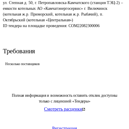
ул. Степная д. 50, г. Петропавловска-Камчатского (станция ТЭЦ-2) – 
емкости котельных АО «Камчатэнергосервис» г. Вилючинск 
(котельная ж.р. Приморский, котельная ж.р. Рыбачий), п. 
Октябрьский (котельная «Центральная»)
ID тендера на площадке проведения: 
COM22082300006
Требования
Несколько поставщиков
Полная информация и возможность оставить отклик доступны
только с лицензией «Тендеры»
Смотреть расценки
Регистрация