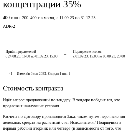
концентрации 35%
400
тонн
200
–
400
т
в месяц
,
с 11.09.23 по 31.12.23
ADR-
2
Приём предложений
Подведение итогов
с 24.08.23, 16:00 по 01.09.23, 15:00
с 01.09.23, 15:00 по 05.09.23, 20:00
41
Изменён
6 сен 2023
.
Создан
1 янв 1
Стоимость контракта
Идёт запрос предложений по тендеру. В тендере победит тот, кто
предложит наилучшие условия.
Расчеты по Договору производятся Заказчиком путем перечисления 
денежных средств на расчетный счет Исполнителя / Подрядчика в 
первый рабочий вторник или четверг (в зависимости от того, что 