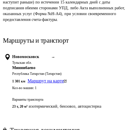
наступит раньше) по истечении 15 календарных дней с даты 
подписания обеими сторонами УПД, либо Акта выполненных работ, 
оказанных услуг (Форма №Н-А4), при условии своевременного 
предоставления счета-фактуры. 
Маршруты и транспорт
Новомосковск
→
Тульская обл.
Миннибаево
Республика Татарстан (Татарстан)
Маршрут на карте
1 301
км
Кол-во машин:
1
Варианты транспорта
изотермический, бензовоз, автоцистерна
23 т
,
20 м³