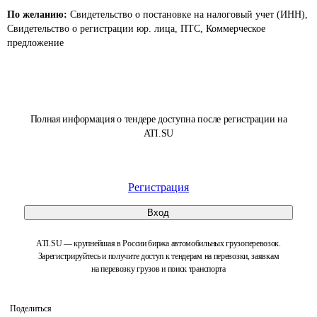
По желанию:
Свидетельство о постановке на налоговый учет (ИНН),
Свидетельство о регистрации юр. лица, ПТС, Коммерческое
предложение
Полная информация о тендере доступна после регистрации на
ATI.SU
Регистрация
Вход
ATI.SU — крупнейшая в России биржа автомобильных грузоперевозок.
Зарегистрируйтесь и получите доступ к тендерам на перевозки, заявкам
на перевозку грузов и поиск транспорта
Поделиться