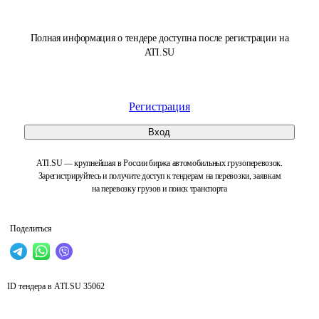
Полная информация о тендере доступна после регистрации на
ATI.SU
Регистрация
Вход
ATI.SU — крупнейшая в России биржа автомобильных грузоперевозок.
Зарегистрируйтесь и получите доступ к тендерам на перевозки, заявкам
на перевозку грузов и поиск транспорта
Поделиться
ID тендера в ATI.SU
35062