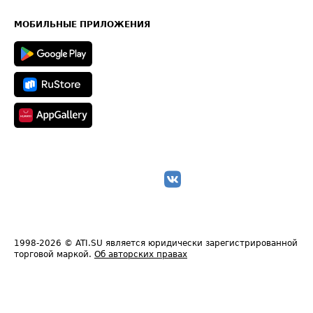
Часто задаваемые вопросы (FAQ)
Карта сайта
Техническая информация
МОБИЛЬНЫЕ ПРИЛОЖЕНИЯ
1998-2026
© ATI.SU является юридически зарегистрированной
торговой маркой.
Об авторских правах