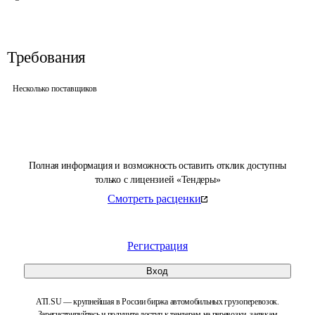
Требования
Несколько поставщиков
Полная информация и возможность оставить отклик доступны
только с лицензией «Тендеры»
Смотреть расценки
Регистрация
Вход
ATI.SU — крупнейшая в России биржа автомобильных грузоперевозок.
Зарегистрируйтесь и получите доступ к тендерам на перевозки, заявкам