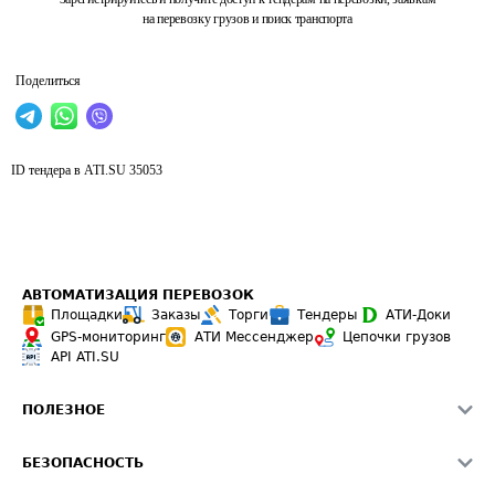
на перевозку грузов и поиск транспорта
Поделиться
ID тендера в ATI.SU
35053
АВТОМАТИЗАЦИЯ ПЕРЕВОЗОК
Площадки
Заказы
Торги
Тендеры
АТИ-Доки
GPS-мониторинг
АТИ Мессенджер
Цепочки грузов
API ATI.SU
ПОЛЕЗНОЕ
Расчет расстояний
БЕЗОПАСНОСТЬ
Академия ATI.SU