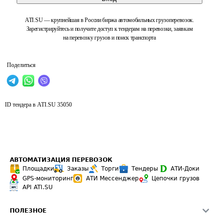
ATI.SU — крупнейшая в России биржа автомобильных грузоперевозок.
Зарегистрируйтесь и получите доступ к тендерам на перевозки, заявкам
на перевозку грузов и поиск транспорта
Поделиться
ID тендера в ATI.SU
35050
АВТОМАТИЗАЦИЯ ПЕРЕВОЗОК
Площадки
Заказы
Торги
Тендеры
АТИ-Доки
GPS-мониторинг
АТИ Мессенджер
Цепочки грузов
API ATI.SU
ПОЛЕЗНОЕ