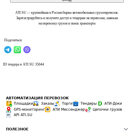
ATI.SU — крупнейшая в России биржа автомобильных грузоперевозок.
Зарегистрируйтесь и получите доступ к тендерам на перевозки, заявкам
на перевозку грузов и поиск транспорта
Поделиться
ID тендера в ATI.SU
35044
АВТОМАТИЗАЦИЯ ПЕРЕВОЗОК
Площадки
Заказы
Торги
Тендеры
АТИ-Доки
GPS-мониторинг
АТИ Мессенджер
Цепочки грузов
API ATI.SU
ПОЛЕЗНОЕ