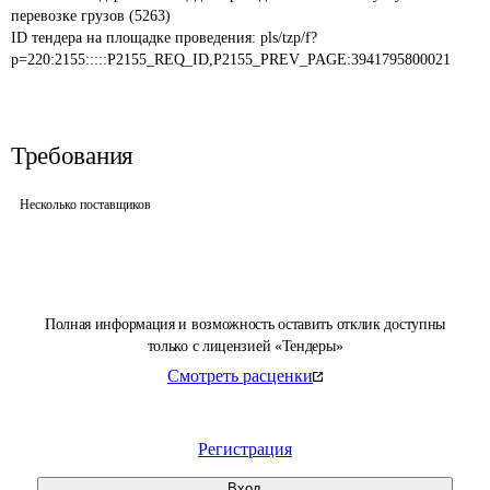
перевозке грузов (5263)
ID тендера на площадке проведения: 
pls/tzp/f?
p=220:2155:::::P2155_REQ_ID,P2155_PREV_PAGE:3941795800021
Требования
Несколько поставщиков
Полная информация и возможность оставить отклик доступны
только с лицензией «Тендеры»
Смотреть расценки
Регистрация
Вход