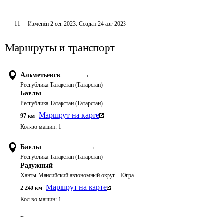
11
Изменён
2 сен 2023
.
Создан
24 авг 2023
Маршруты и транспорт
Альметьевск
→
Республика Татарстан (Татарстан)
Бавлы
Республика Татарстан (Татарстан)
Маршрут на карте
97
км
Кол-во машин:
1
Бавлы
→
Республика Татарстан (Татарстан)
Радужный
Ханты-Мансийский автономный округ - Югра
Маршрут на карте
2 240
км
Кол-во машин:
1