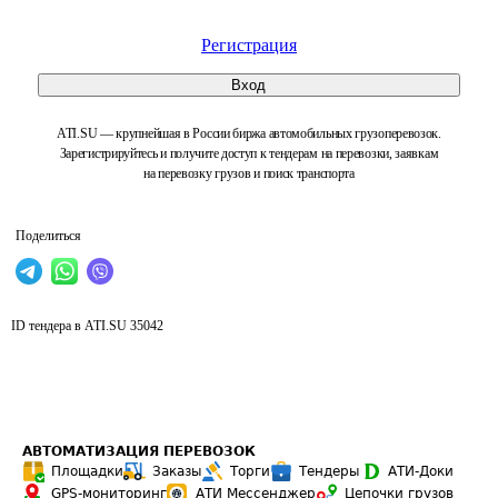
Регистрация
Вход
ATI.SU — крупнейшая в России биржа автомобильных грузоперевозок.
Зарегистрируйтесь и получите доступ к тендерам на перевозки, заявкам
на перевозку грузов и поиск транспорта
Поделиться
ID тендера в ATI.SU
35042
АВТОМАТИЗАЦИЯ ПЕРЕВОЗОК
Площадки
Заказы
Торги
Тендеры
АТИ-Доки
GPS-мониторинг
АТИ Мессенджер
Цепочки грузов