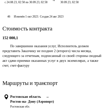
с 24.08.23, 02:58 по 30.09.23, 02:58
30.09.23, 02:58
46
Изменён
1 окт 2023
.
Создан
24 авг 2023
Стоимость контракта
152 000,1
	По завершении оказания услуг, Исполнитель должен 
представить Заказчику не позднее 2 (второго) числа месяца, 
следующего за отчетным, подписанный со своей стороны сводный 
акт сдачи-приемки оказанных услуг в двух экземплярах, а также 
счет, счет-фактуру
Маршруты и транспорт
Ростовская область
→
Ростов-на- Дону (Аэропорт)
Ростовская обл.