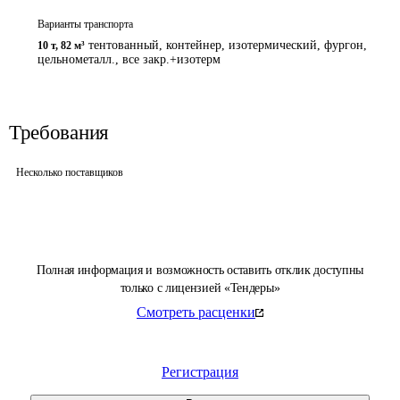
Варианты транспорта
тентованный, контейнер, изотермический, фургон,
10 т
,
82 м³
цельнометалл., все закр.+изотерм
Требования
Несколько поставщиков
Полная информация и возможность оставить отклик доступны
только с лицензией «Тендеры»
Смотреть расценки
Регистрация