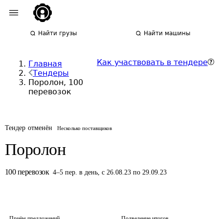
Найти грузы
Найти машины
Как участвовать в тендере
Главная
Тендеры
Поролон, 100
перевозок
Тендер отменён
Несколько поставщиков
Поролон
100
перевозок
4
–
5
пер.
в день
,
с 26.08.23 по 29.09.23
Приём предложений
Подведение итогов