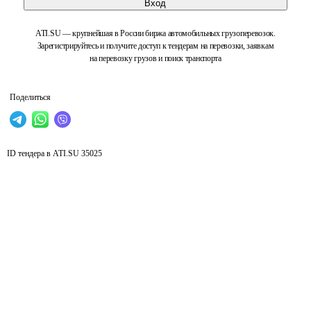
Вход
ATI.SU — крупнейшая в России биржа автомобильных грузоперевозок.
Зарегистрируйтесь и получите доступ к тендерам на перевозки, заявкам
на перевозку грузов и поиск транспорта
Поделиться
ID тендера в ATI.SU
35025