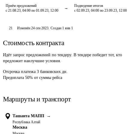
Приём предложений
Подведение итогов
с 21.08.23, 04:00 по 01.09.23, 12:00
с 02.09.23, 04:00 по 23.09.23, 12:00
21
Изменён
24 сен 2023
.
Создан
1 янв 1
Стоимость контракта
Идёт запрос предложений по тендеру. В тендере победит тот, кто
предложит наилучшие условия.
Отсрочка платежа
3
банковских дн.
Предоплата
50
%
от суммы рейса
Маршруты и транспорт
Ташанта МАПП
→
Республика Алтай
Москва
Москва