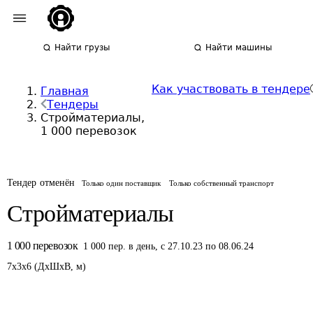
Найти грузы
Найти машины
Как участвовать в тендере
Главная
Тендеры
Стройматериалы,
1 000 перевозок
Тендер отменён
Только один поставщик
Только собственный транспорт
Стройматериалы
1 000
перевозок
1 000
пер.
в день
,
с 27.10.23 по 08.06.24
7
x
3
x
6
(
ДxШxВ
,
м
)