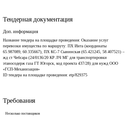
Тендерная документация
Доп. информация
Название тендера на площадке проведения: 
Оказание услуг 
перевозки имущества по маршруту: ПХ Инта (координаты 
65.987089, 60.335667), ПХ КС-7 Сынинская (65.421245, 58.407521) – 
жд ст Чебсара (24/0136/20 КР ЛЧ МГ для транспортировки 
этаносодерж газа ГТ Югорск, код проекта 437/28) для нужд ООО 
«ГСП-Механизация»
ID тендера на площадке проведения: 
etp/829375
Требования
Несколько поставщиков