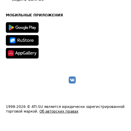
Общие положения
Часто задаваемые вопросы (FAQ)
Карта сайта
Техническая информация
МОБИЛЬНЫЕ ПРИЛОЖЕНИЯ
1998-2026
© ATI.SU является юридически зарегистрированной
торговой маркой.
Об авторских правах