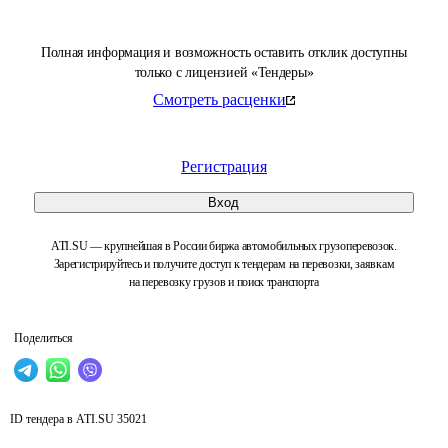
Полная информация и возможность оставить отклик доступны
только с лицензией «Тендеры»
Смотреть расценки
Регистрация
Вход
ATI.SU — крупнейшая в России биржа автомобильных грузоперевозок.
Зарегистрируйтесь и получите доступ к тендерам на перевозки, заявкам
на перевозку грузов и поиск транспорта
Поделиться
ID тендера в ATI.SU
35021