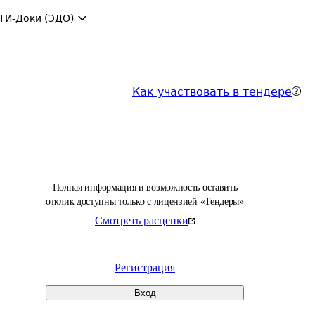
ТИ-Доки (ЭДО)
Как участвовать в тендере
Полная информация и возможность оставить
отклик доступны только с лицензией «Тендеры»
Смотреть расценки
Регистрация
Вход