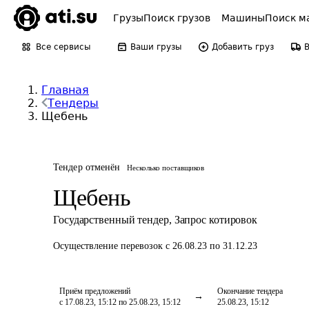
Грузы
Поиск грузов
Машины
Поиск м
Все сервисы
Ваши грузы
Добавить груз
Главная
Тендеры
Щебень
Тендер отменён
Несколько поставщиков
Щебень
Государственный тендер
,
Запрос котировок
Осуществление перевозок
с 26.08.23 по 31.12.23
Приём предложений
Окончание тендера
с 17.08.23, 15:12 по 25.08.23, 15:12
25.08.23, 15:12