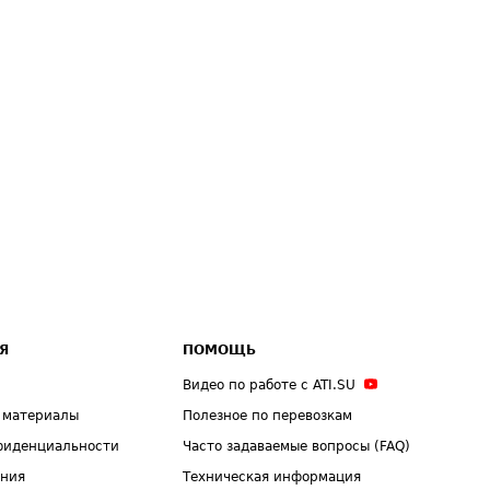
Я
ПОМОЩЬ
Видео по работе с ATI.SU
 материалы
Полезное по перевозкам
фиденциальности
Часто задаваемые вопросы (FAQ)
ения
Техническая информация