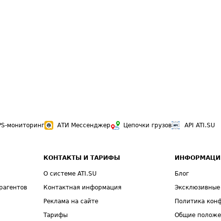
PS-мониторинг
АТИ Мессенджер
Цепочки грузов
API ATI.SU
КОНТАКТЫ И ТАРИФЫ
ИНФОРМАЦИ
О системе ATI.SU
Блог
рагентов
Контактная информация
Эксклюзивные
Реклама на сайте
Политика кон
Тарифы
Общие полож