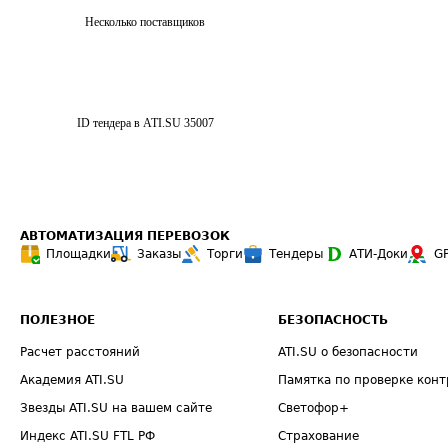
Несколько поставщиков
ID тендера в ATI.SU
35007
АВТОМАТИЗАЦИЯ ПЕРЕВОЗОК
Площадки
Заказы
Торги
Тендеры
АТИ-Доки
G
ПОЛЕЗНОЕ
БЕЗОПАСНОСТЬ
Расчет расстояний
ATI.SU о безопасности
Академия ATI.SU
Памятка по проверке конт
Звезды ATI.SU на вашем сайте
Светофор+
Индекс ATI.SU FTL РФ
Страхование