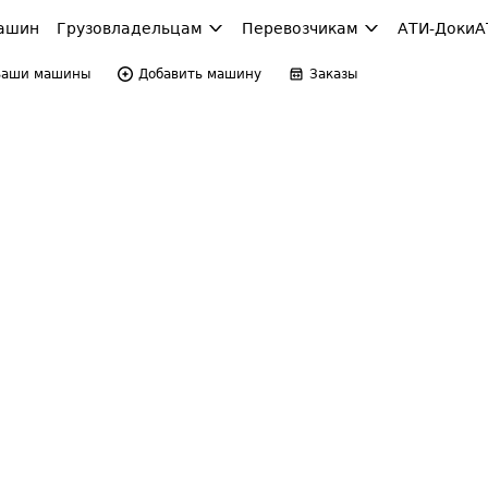
ашин
Грузовладельцам
Перевозчикам
АТИ-Доки
А
Ваши машины
Добавить машину
Заказы