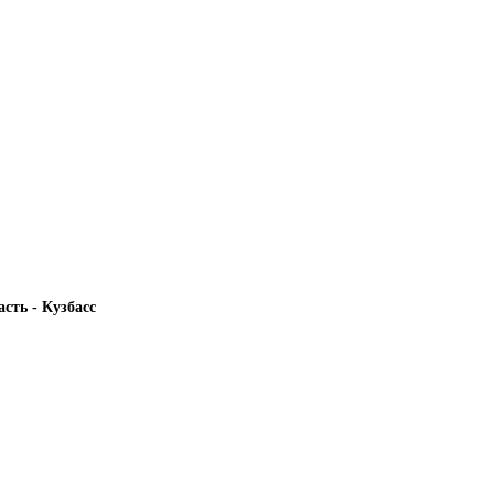
сть - Кузбасс