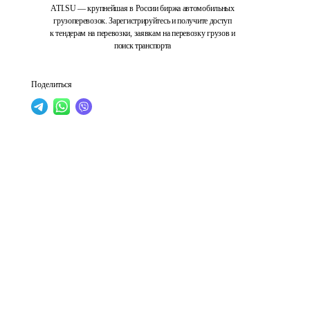
ATI.SU — крупнейшая в России биржа автомобильных
грузоперевозок. Зарегистрируйтесь и получите доступ
к тендерам на перевозки, заявкам на перевозку грузов и
поиск транспорта
Поделиться