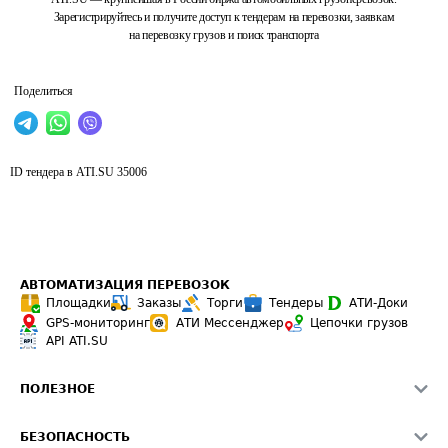
Зарегистрируйтесь и получите доступ к тендерам на перевозки, заявкам
на перевозку грузов и поиск транспорта
Поделиться
ID тендера в ATI.SU
35006
АВТОМАТИЗАЦИЯ ПЕРЕВОЗОК
Площадки
Заказы
Торги
Тендеры
АТИ-Доки
GPS-мониторинг
АТИ Мессенджер
Цепочки грузов
API ATI.SU
ПОЛЕЗНОЕ
Расчет расстояний
БЕЗОПАСНОСТЬ