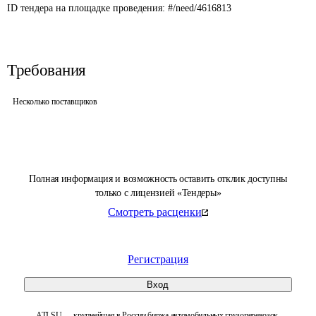
ID тендера на площадке проведения: 
#/need/4616813
Требования
Несколько поставщиков
Полная информация и возможность оставить отклик доступны
только с лицензией «Тендеры»
Смотреть расценки
Регистрация
Вход
ATI.SU — крупнейшая в России биржа автомобильных грузоперевозок.