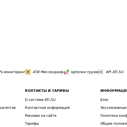
PS-мониторинг
АТИ Мессенджер
Цепочки грузов
API ATI.SU
КОНТАКТЫ И ТАРИФЫ
ИНФОРМАЦИ
О системе ATI.SU
Блог
рагентов
Контактная информация
Эксклюзивные
Реклама на сайте
Политика кон
Тарифы
Общие полож