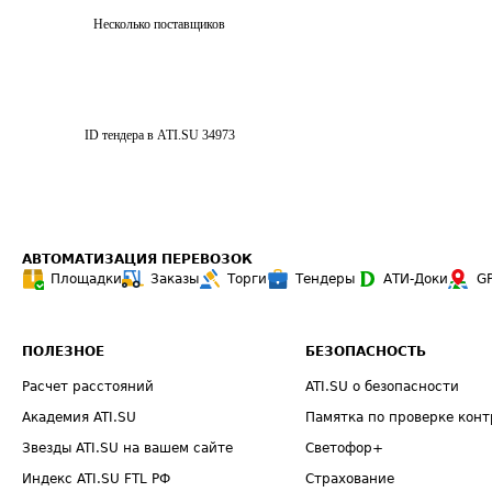
Несколько поставщиков
ID тендера в ATI.SU
34973
АВТОМАТИЗАЦИЯ ПЕРЕВОЗОК
Площадки
Заказы
Торги
Тендеры
АТИ-Доки
G
ПОЛЕЗНОЕ
БЕЗОПАСНОСТЬ
Расчет расстояний
ATI.SU о безопасности
Академия ATI.SU
Памятка по проверке конт
Звезды ATI.SU на вашем сайте
Светофор+
Индекс ATI.SU FTL РФ
Страхование