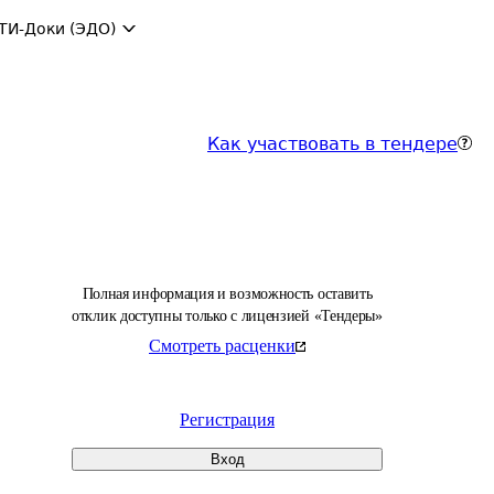
ТИ-Доки (ЭДО)
Как участвовать в тендере
Полная информация и возможность оставить
отклик доступны только с лицензией «Тендеры»
Смотреть расценки
Регистрация
Вход