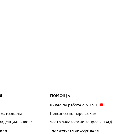
Я
ПОМОЩЬ
Видео по работе с ATI.SU
 материалы
Полезное по перевозкам
фиденциальности
Часто задаваемые вопросы (FAQ)
ения
Техническая информация