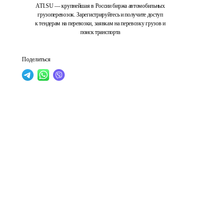
ATI.SU — крупнейшая в России биржа автомобильных
грузоперевозок. Зарегистрируйтесь и получите доступ
к тендерам на перевозки, заявкам на перевозку грузов и
поиск транспорта
Поделиться