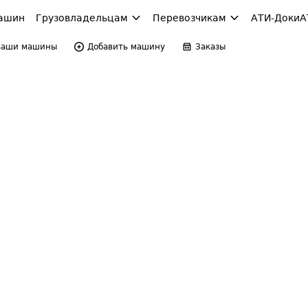
ашин
Грузовладельцам
Перевозчикам
АТИ-Доки
А
Ваши машины
Добавить машину
Заказы