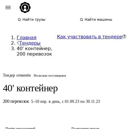
Найти грузы
Найти машины
Как участвовать в тендере
Главная
Тендеры
40' контейнер,
200 перевозок
Тендер отменён
Несколько поставщиков
40' контейнер
200
перевозок
5
–
10
пер.
в день
,
с 01.09.23 по 30.11.23
Приём предложений
Подведение итогов