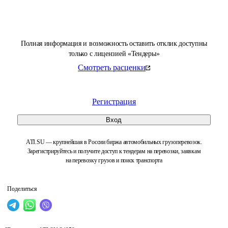
Полная информация и возможность оставить отклик доступны
только с лицензией «Тендеры»
Смотреть расценки
Регистрация
Вход
ATI.SU — крупнейшая в России биржа автомобильных грузоперевозок.
Зарегистрируйтесь и получите доступ к тендерам на перевозки, заявкам
на перевозку грузов и поиск транспорта
Поделиться