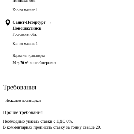
Псковская обл.
Кол-во машин:
1
Санкт-Петербург
→
Новошахтинск
Ростовская обл.
Кол-во машин:
1
Варианты транспорта
контейнеровоз
20 т
,
70 м³
Требования
Несколько поставщиков
Прочие требования
Необходимо указать ставки с НДС 0%.

В комментариях прописать ставку за тонну свыше 20.