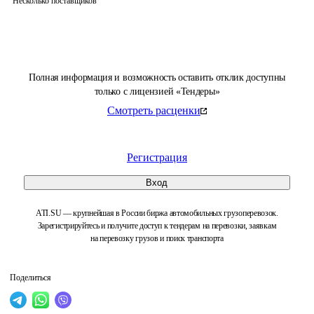
Несколько поставщиков
Полная информация и возможность оставить отклик доступны
только с лицензией «Тендеры»
Смотреть расценки
Регистрация
Вход
ATI.SU — крупнейшая в России биржа автомобильных грузоперевозок.
Зарегистрируйтесь и получите доступ к тендерам на перевозки, заявкам
на перевозку грузов и поиск транспорта
Поделиться