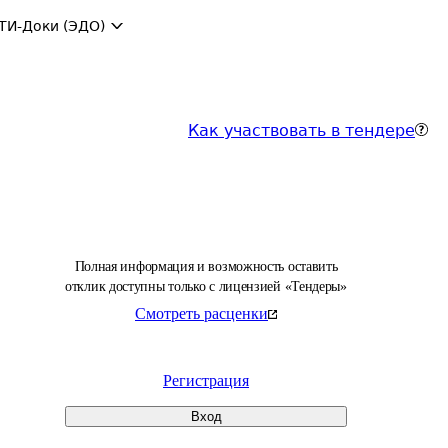
ТИ-Доки (ЭДО)
Как участвовать в тендере
Полная информация и возможность оставить
отклик доступны только с лицензией «Тендеры»
Смотреть расценки
Регистрация
Вход