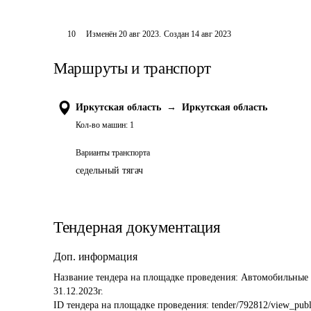
10
Изменён
20 авг 2023
.
Создан
14 авг 2023
Маршруты и транспорт
Иркутская область
→
Иркутская область
Кол-во машин:
1
Варианты транспорта
седельный тягач
Тендерная документация
Доп. информация
Название тендера на площадке проведения: 
Автомобильные п
31.12.2023г. 
ID тендера на площадке проведения: 
tender/792812/view_publ