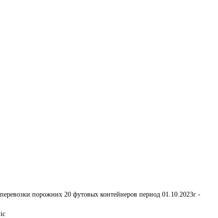
еревозки порожних 20 футовых контейнеров период 01.10.2023г - 
ic