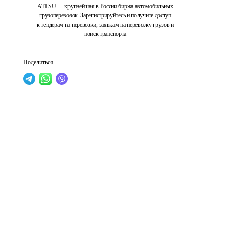
ATI.SU — крупнейшая в России биржа автомобильных
грузоперевозок. Зарегистрируйтесь и получите доступ
к тендерам на перевозки, заявкам на перевозку грузов и
поиск транспорта
Поделиться