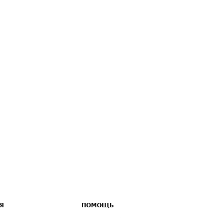
Я
ПОМОЩЬ