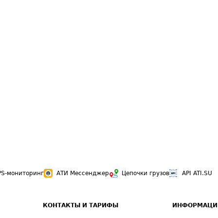
PS-мониторинг
АТИ Мессенджер
Цепочки грузов
API ATI.SU
КОНТАКТЫ И ТАРИФЫ
ИНФОРМАЦИ