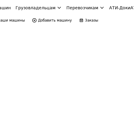
ашин
Грузовладельцам
Перевозчикам
АТИ-Доки
А
Ваши машины
Добавить машину
Заказы