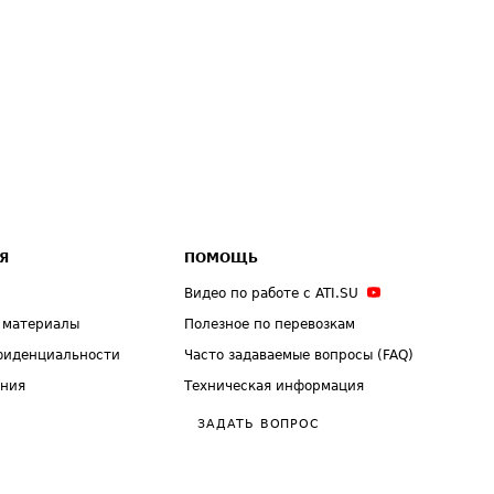
Я
ПОМОЩЬ
Видео по работе с ATI.SU
 материалы
Полезное по перевозкам
фиденциальности
Часто задаваемые вопросы (FAQ)
ения
Техническая информация
ЗАДАТЬ ВОПРОС