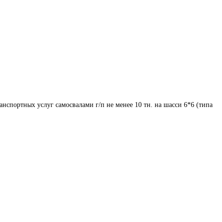
анспортных услуг самосвалами г/п не менее 10 тн. на шасси 6*6 (типа 