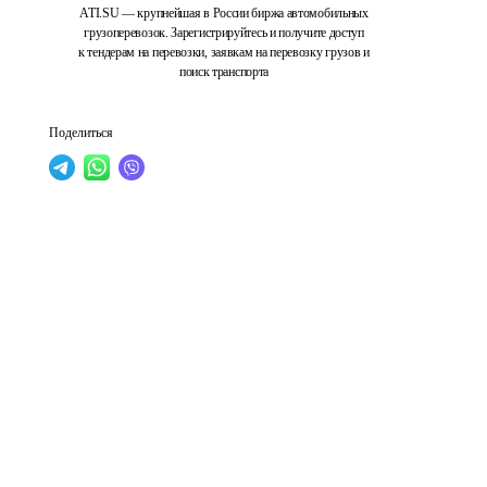
ATI.SU — крупнейшая в России биржа автомобильных
грузоперевозок. Зарегистрируйтесь и получите доступ
к тендерам на перевозки, заявкам на перевозку грузов и
поиск транспорта
Поделиться