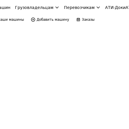
ашин
Грузовладельцам
Перевозчикам
АТИ-Доки
А
Ваши машины
Добавить машину
Заказы