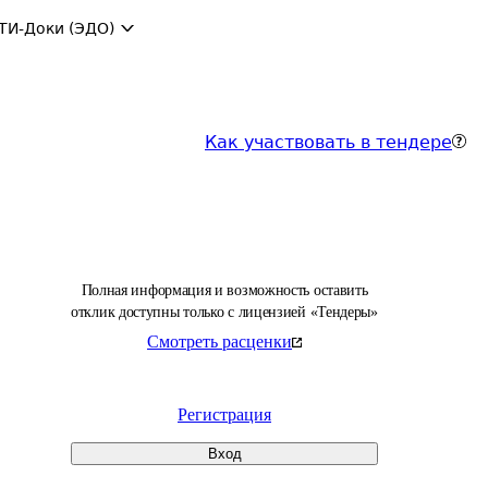
ТИ-Доки (ЭДО)
Как участвовать в тендере
Полная информация и возможность оставить
отклик доступны только с лицензией «Тендеры»
Смотреть расценки
Регистрация
Вход