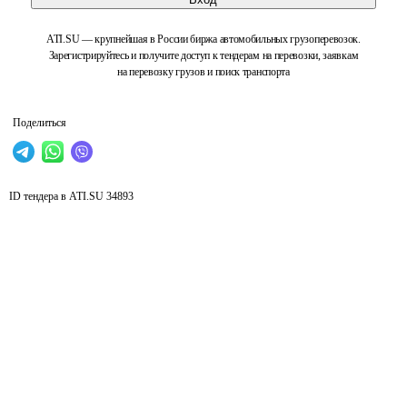
ATI.SU — крупнейшая в России биржа автомобильных грузоперевозок.
Зарегистрируйтесь и получите доступ к тендерам на перевозки, заявкам
на перевозку грузов и поиск транспорта
Поделиться
ID тендера в ATI.SU
34893