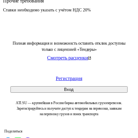
Прочие требования
Ставки необходимо указать с учётом НДС 20%
Полная информация и возможность оставить отклик доступны
только с лицензией «Тендеры»
Смотреть расценки
Регистрация
Вход
ATI.SU — крупнейшая в России биржа автомобильных грузоперевозок.
Зарегистрируйтесь и получите доступ к тендерам на перевозки, заявкам
на перевозку грузов и поиск транспорта
Поделиться