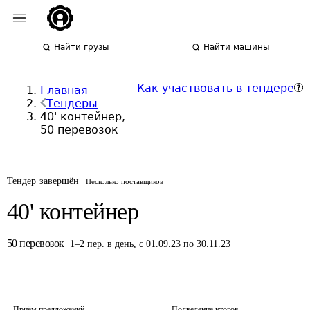
Найти грузы
Найти машины
Как участвовать в тендере
Главная
Тендеры
40' контейнер,
50 перевозок
Тендер завершён
Несколько поставщиков
40' контейнер
50
перевозок
1
–
2
пер.
в день
,
с 01.09.23 по 30.11.23
Приём предложений
Подведение итогов