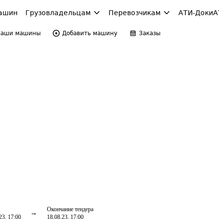
ашин
Грузовладельцам
Перевозчикам
АТИ-Доки
А
Ваши машины
Добавить машину
Заказы
Окончание тендера
23, 17:00
18.08.23, 17:00