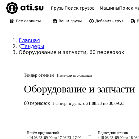
Грузы
Поиск грузов
Машины
Поиск м
Все сервисы
Ваши грузы
Добавить груз
Главная
Тендеры
Оборудование и запчасти, 60 перевозок
Тендер отменён
Несколько поставщиков
Оборудование и запчасти
60
перевозок
1
–
3
пер.
в день
,
с 21.08.23 по 30.09.23
Приём предложений
Подведение итогов
с 14.08.23, 09:00 по 17.08.23, 17:00
с 18.08.23, 09:00 по 18.08.