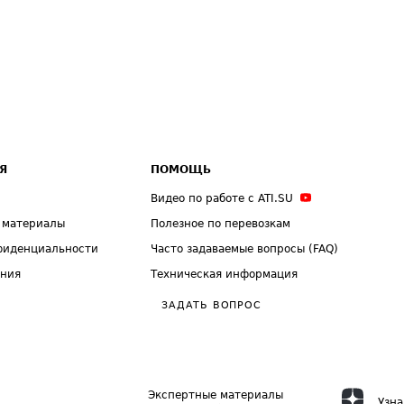
Я
ПОМОЩЬ
Видео по работе с ATI.SU
 материалы
Полезное по перевозкам
фиденциальности
Часто задаваемые вопросы (FAQ)
ения
Техническая информация
ЗАДАТЬ ВОПРОС
Экспертные материалы
Узна