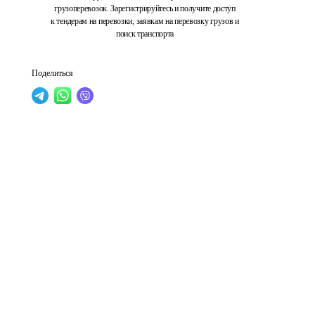
грузоперевозок. Зарегистрируйтесь и получите доступ
к тендерам на перевозки, заявкам на перевозку грузов и
поиск транспорта
Поделиться