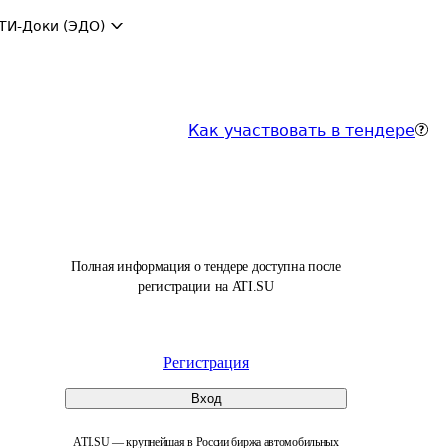
ТИ-Доки (ЭДО)
Как участвовать в тендере
Полная информация о тендере доступна после
регистрации на ATI.SU
Регистрация
Вход
ATI.SU — крупнейшая в России биржа автомобильных