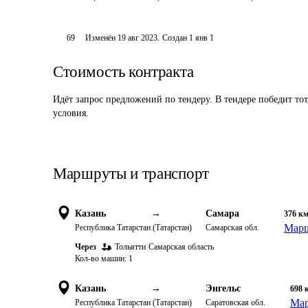
69
Изменён
19 авг 2023
.
Создан
1 янв 1
Стоимость контракта
Идёт запрос предложений по тендеру. В тендере победит то
условия.
Маршруты и транспорт
Казань
→
Самара
376
к
Марш
Республика Татарстан (Татарстан)
Самарская обл.
Через
Тольятти
Самарская область
Кол-во машин:
1
Казань
→
Энгельс
698
Мар
Республика Татарстан (Татарстан)
Саратовская обл.