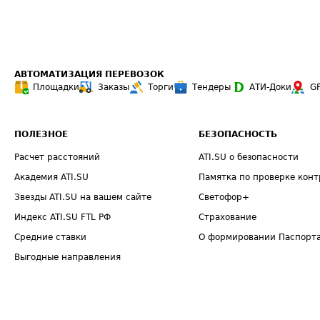
АВТОМАТИЗАЦИЯ ПЕРЕВОЗОК
Площадки
Заказы
Торги
Тендеры
АТИ-Доки
G
ПОЛЕЗНОЕ
БЕЗОПАСНОСТЬ
Расчет расстояний
ATI.SU о безопасности
Академия ATI.SU
Памятка по проверке конт
Звезды ATI.SU на вашем сайте
Светофор+
Индекс ATI.SU FTL РФ
Страхование
Средние ставки
О формировании Паспорт
Выгодные направления