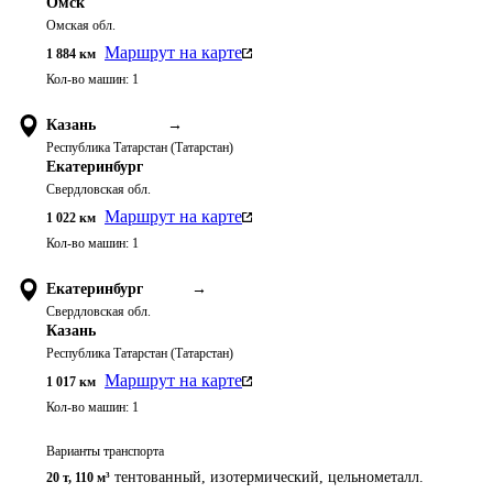
Омск
Омская обл.
Маршрут на карте
1 884
км
Кол-во машин:
1
Казань
→
Республика Татарстан (Татарстан)
Екатеринбург
Свердловская обл.
Маршрут на карте
1 022
км
Кол-во машин:
1
Екатеринбург
→
Свердловская обл.
Казань
Республика Татарстан (Татарстан)
Маршрут на карте
1 017
км
Кол-во машин:
1
Варианты транспорта
тентованный, изотермический, цельнометалл.
20 т
,
110 м³