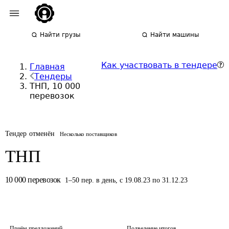
Найти грузы
Найти машины
Как участвовать в тендере
Главная
Тендеры
ТНП, 10 000
перевозок
Тендер отменён
Несколько поставщиков
ТНП
10 000
перевозок
1
–
50
пер.
в день
,
с 19.08.23 по 31.12.23
Приём предложений
Подведение итогов