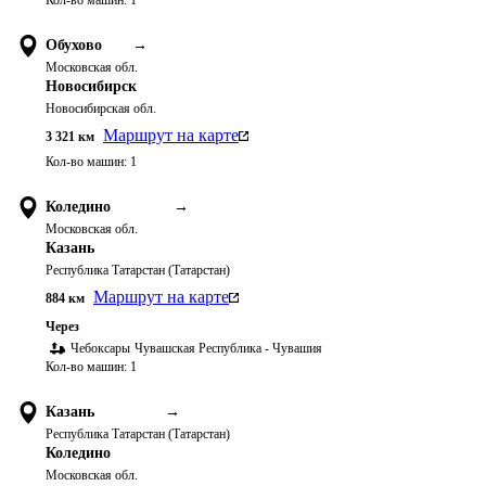
Кол-во машин:
1
Обухово
→
Московская обл.
Новосибирск
Новосибирская обл.
Маршрут на карте
3 321
км
Кол-во машин:
1
Коледино
→
Московская обл.
Казань
Республика Татарстан (Татарстан)
Маршрут на карте
884
км
Через
Чебоксары
Чувашская Республика - Чувашия
Кол-во машин:
1
Казань
→
Республика Татарстан (Татарстан)
Коледино
Московская обл.