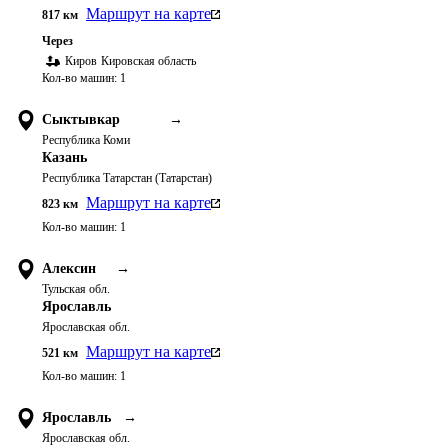
Маршрут на карте
817
км
Через
Киров
Кировская область
Кол-во машин:
1
Сыктывкар
→
Республика Коми
Казань
Республика Татарстан (Татарстан)
Маршрут на карте
823
км
Кол-во машин:
1
Алексин
→
Тульская обл.
Ярославль
Ярославская обл.
Маршрут на карте
521
км
Кол-во машин:
1
Ярославль
→
Ярославская обл.