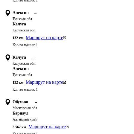
Кол-во машин:
1
Алексин
→
Тульская обл.
Калуга
Калужская обл.
Маршрут на карте
132
км
Кол-во машин:
1
Калуга
→
Калужская обл.
Алексин
Тульская обл.
Маршрут на карте
132
км
Кол-во машин:
1
Обухово
→
Московская обл.
Барнаул
Алтайский край
Маршрут на карте
3 562
км