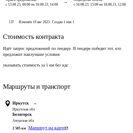
с 13.08.23, 00:00 по 16.08.23, 14:00
с 16.08.23, 15:00 по 18.08.23, 12:00
137
Изменён
19 авг 2023
.
Создан
1 янв 1
Стоимость контракта
Идёт запрос предложений по тендеру. В тендере победит тот, кто
предложит наилучшие условия.
указывать стоимость за 1 км без ндс
Маршруты и транспорт
Иркутск
→
Иркутская обл.
Белогорск
Амурская обл.
Маршрут на карте
2 505
км