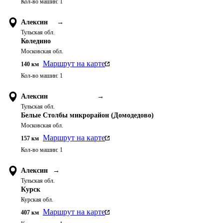
Кол-во машин:
1
Алексин
→
Тульская обл.
Коледино
Московская обл.
Маршрут на карте
140
км
Кол-во машин:
1
Алексин
→
Тульская обл.
Белые Столбы микрорайон (Домодедово)
Московская обл.
Маршрут на карте
157
км
Кол-во машин:
1
Алексин
→
Тульская обл.
Курск
Курская обл.
Маршрут на карте
407
км