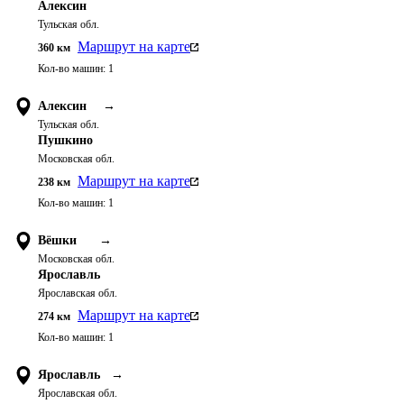
Алексин
Тульская обл.
Маршрут на карте
360
км
Кол-во машин:
1
Алексин
→
Тульская обл.
Пушкино
Московская обл.
Маршрут на карте
238
км
Кол-во машин:
1
Вёшки
→
Московская обл.
Ярославль
Ярославская обл.
Маршрут на карте
274
км
Кол-во машин:
1
Ярославль
→
Ярославская обл.