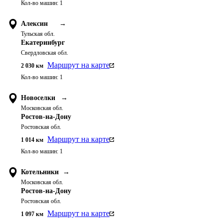
Кол-во машин:
1
Алексин
→
Тульская обл.
Екатеринбург
Свердловская обл.
Маршрут на карте
2 030
км
Кол-во машин:
1
Новоселки
→
Московская обл.
Ростов-на-Дону
Ростовская обл.
Маршрут на карте
1 014
км
Кол-во машин:
1
Котельники
→
Московская обл.
Ростов-на-Дону
Ростовская обл.
Маршрут на карте
1 097
км