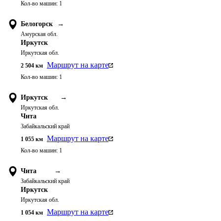
Кол-во машин:
1
Белогорск
→
Амурская обл.
Иркутск
Иркутская обл.
Маршрут на карте
2 504
км
Кол-во машин:
1
Иркутск
→
Иркутская обл.
Чита
Забайкальский край
Маршрут на карте
1 055
км
Кол-во машин:
1
Чита
→
Забайкальский край
Иркутск
Иркутская обл.
Маршрут на карте
1 054
км