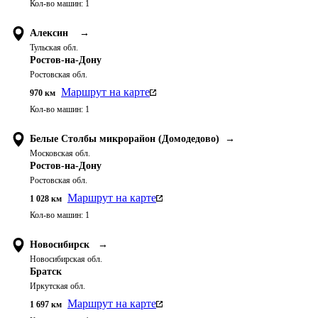
Кол-во машин:
1
Алексин
→
Тульская обл.
Ростов-на-Дону
Ростовская обл.
Маршрут на карте
970
км
Кол-во машин:
1
Белые Столбы микрорайон (Домодедово)
→
Московская обл.
Ростов-на-Дону
Ростовская обл.
Маршрут на карте
1 028
км
Кол-во машин:
1
Новосибирск
→
Новосибирская обл.
Братск
Иркутская обл.
Маршрут на карте
1 697
км