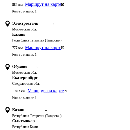
Маршрут на карте
884
км
Кол-во машин:
1
Электросталь
→
Московская обл.
Казань
Республика Татарстан (Татарстан)
Маршрут на карте
777
км
Кол-во машин:
1
Обухово
→
Московская обл.
Екатеринбург
Свердловская обл.
Маршрут на карте
1 807
км
Кол-во машин:
1
Казань
→
Республика Татарстан (Татарстан)
Сыктывкар
Республика Коми