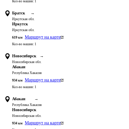
Кол-во машин:
1
Братск
→
Иркутская обл.
Иркутск
Иркутская обл.
Маршрут на карте
619
км
Кол-во машин:
1
Новосибирск
→
Новосибирская обл.
Абакан
Республика Хакасия
Маршрут на карте
934
км
Кол-во машин:
1
Абакан
→
Республика Хакасия
Новосибирск
Новосибирская обл.
Маршрут на карте
934
км