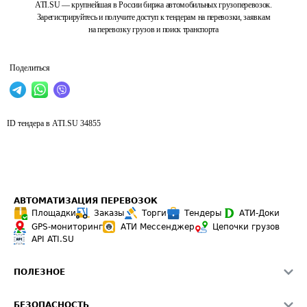
ATI.SU — крупнейшая в России биржа автомобильных грузоперевозок.
Зарегистрируйтесь и получите доступ к тендерам на перевозки, заявкам
на перевозку грузов и поиск транспорта
Поделиться
ID тендера в ATI.SU
34855
АВТОМАТИЗАЦИЯ ПЕРЕВОЗОК
Площадки
Заказы
Торги
Тендеры
АТИ-Доки
GPS-мониторинг
АТИ Мессенджер
Цепочки грузов
API ATI.SU
ПОЛЕЗНОЕ
Расчет расстояний
БЕЗОПАСНОСТЬ