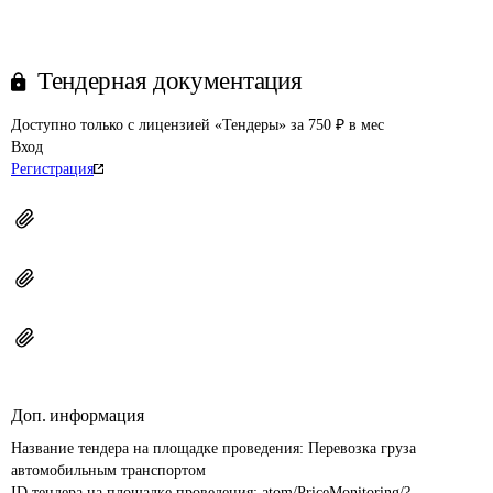
Тендерная документация
Доступно только с лицензией «Тендеры» за 750 ₽ в мес
Вход
Регистрация
Доп. информация
Название тендера на площадке проведения: 
Перевозка груза 
автомобильным транспортом
ID тендера на площадке проведения: 
atom/PriceMonitoring/?