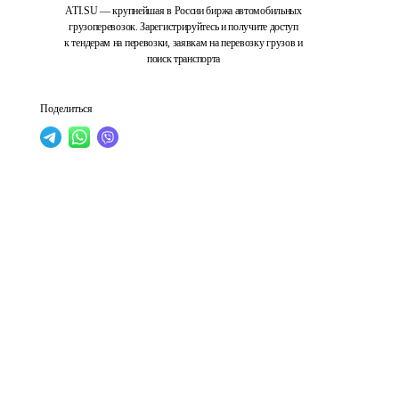
ATI.SU — крупнейшая в России биржа автомобильных
грузоперевозок. Зарегистрируйтесь и получите доступ
к тендерам на перевозки, заявкам на перевозку грузов и
поиск транспорта
Поделиться