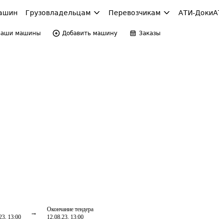
ашин
Грузовладельцам
Перевозчикам
АТИ-Доки
А
Ваши машины
Добавить машину
Заказы
Окончание тендера
23, 13:00
12.08.23, 13:00