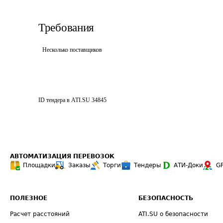
Требования
Несколько поставщиков
ID тендера в ATI.SU
34845
АВТОМАТИЗАЦИЯ ПЕРЕВОЗОК
Площадки
Заказы
Торги
Тендеры
АТИ-Доки
G
ПОЛЕЗНОЕ
БЕЗОПАСНОСТЬ
Расчет расстояний
ATI.SU о безопасности