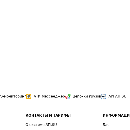
PS-мониторинг
АТИ Мессенджер
Цепочки грузов
API ATI.SU
КОНТАКТЫ И ТАРИФЫ
ИНФОРМАЦИ
О системе ATI.SU
Блог