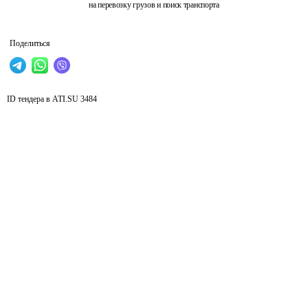
на перевозку грузов и поиск транспорта
Поделиться
ID тендера в ATI.SU
3484