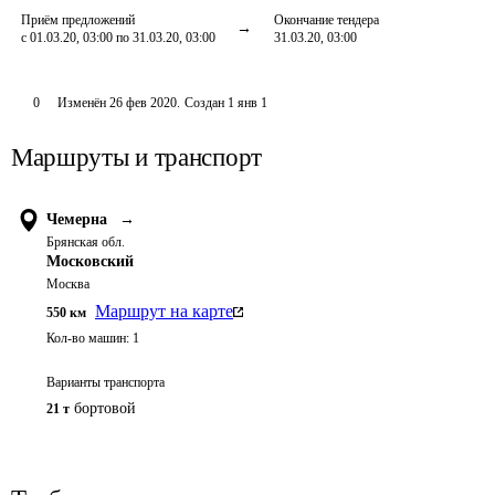
Приём предложений
Окончание тендера
с 01.03.20, 03:00 по 31.03.20, 03:00
31.03.20, 03:00
0
Изменён
26 фев 2020
.
Создан
1 янв 1
Маршруты и транспорт
Чемерна
→
Брянская обл.
Московский
Москва
Маршрут на карте
550
км
Кол-во машин:
1
Варианты транспорта
бортовой
21 т