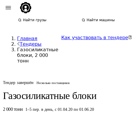
Найти грузы
Найти машины
Как участвовать в тендере
Главная
Тендеры
Газосиликатные
блоки, 2 000
тонн
Тендер завершён
Несколько поставщиков
Газосиликатные блоки
2 000
тонн
1
–
5
пер.
в день
,
с 01.04.20 по 01.06.20