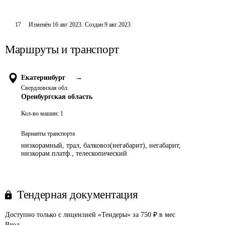
17
Изменён
16 авг 2023
.
Создан
9 авг 2023
Маршруты и транспорт
Екатеринбург
→
Свердловская обл.
Оренбургская область
Кол-во машин:
1
Варианты транспорта
низкорамный, трал, балковоз(негабарит), негабарит,
низкорам.платф., телескопический
Тендерная документация
Доступно только с лицензией «Тендеры» за 750 ₽ в мес
Вход