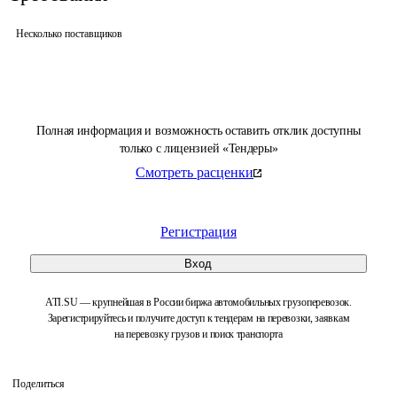
Несколько поставщиков
Полная информация и возможность оставить отклик доступны
только с лицензией «Тендеры»
Смотреть расценки
Регистрация
Вход
ATI.SU — крупнейшая в России биржа автомобильных грузоперевозок.
Зарегистрируйтесь и получите доступ к тендерам на перевозки, заявкам
на перевозку грузов и поиск транспорта
Поделиться