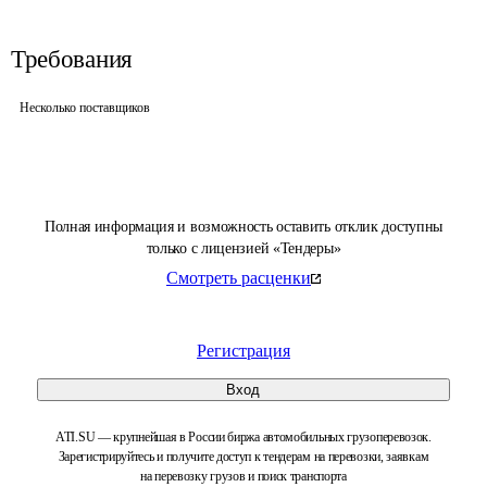
Требования
Несколько поставщиков
Полная информация и возможность оставить отклик доступны
только с лицензией «Тендеры»
Смотреть расценки
Регистрация
Вход
ATI.SU — крупнейшая в России биржа автомобильных грузоперевозок.
Зарегистрируйтесь и получите доступ к тендерам на перевозки, заявкам
на перевозку грузов и поиск транспорта