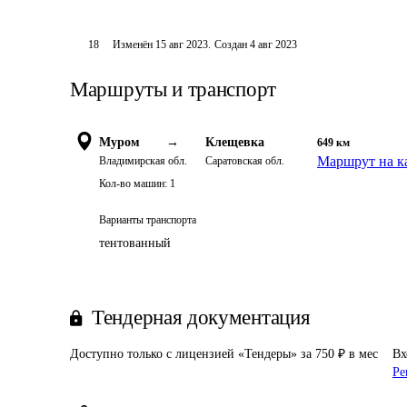
18
Изменён
15 авг 2023
.
Создан
4 авг 2023
Маршруты и транспорт
Муром
→
Клещевка
649
км
Маршрут на к
Владимирская обл.
Саратовская обл.
Кол-во машин:
1
Варианты транспорта
тентованный
Тендерная документация
Доступно только с лицензией «Тендеры» за 750 ₽ в мес
Вх
Ре