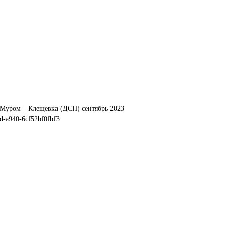
 Муром – Клещевка (ДСП) сентябрь 2023
d-a940-6cf52bf0fbf3