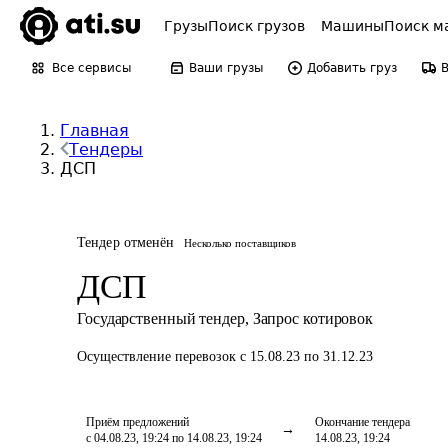
Грузы
Поиск грузов
Машины
Поиск м
Все сервисы
Ваши грузы
Добавить груз
Главная
Тендеры
ДСП
Тендер отменён
Несколько поставщиков
ДСП
Государственный тендер
,
Запрос котировок
Осуществление перевозок
с 15.08.23 по 31.12.23
Приём предложений
Окончание тендера
с 04.08.23, 19:24 по 14.08.23, 19:24
14.08.23, 19:24