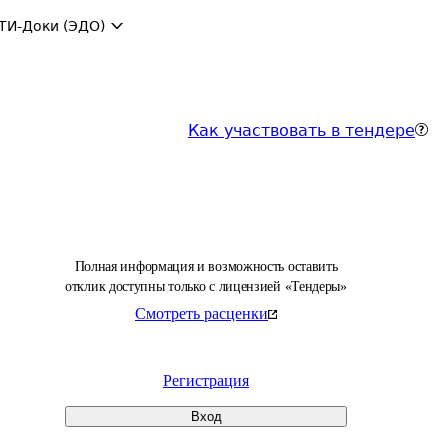
ТИ-Доки (ЭДО)
Как участвовать в тендере
Полная информация и возможность оставить
отклик доступны только с лицензией «Тендеры»
Смотреть расценки
Регистрация
Вход