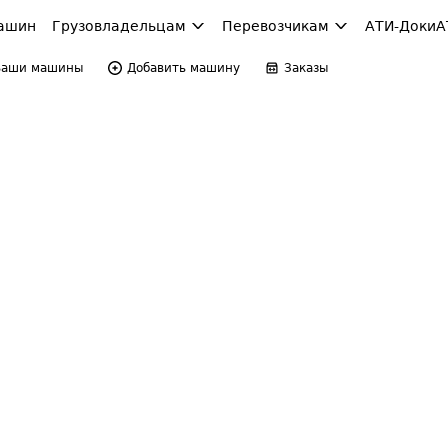
ашин
Грузовладельцам
Перевозчикам
АТИ-Доки
А
Ваши машины
Добавить машину
Заказы