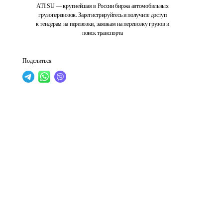
ATI.SU — крупнейшая в России биржа автомобильных
грузоперевозок. Зарегистрируйтесь и получите доступ
к тендерам на перевозки, заявкам на перевозку грузов и
поиск транспорта
Поделиться