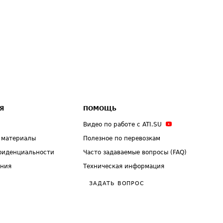
Я
ПОМОЩЬ
Видео по работе с ATI.SU
 материалы
Полезное по перевозкам
фиденциальности
Часто задаваемые вопросы (FAQ)
ения
Техническая информация
ЗАДАТЬ ВОПРОС