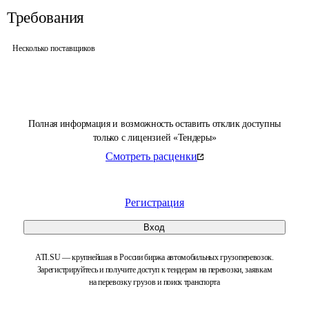
Требования
Несколько поставщиков
Полная информация и возможность оставить отклик доступны
только с лицензией «Тендеры»
Смотреть расценки
Регистрация
Вход
ATI.SU — крупнейшая в России биржа автомобильных грузоперевозок.
Зарегистрируйтесь и получите доступ к тендерам на перевозки, заявкам
на перевозку грузов и поиск транспорта