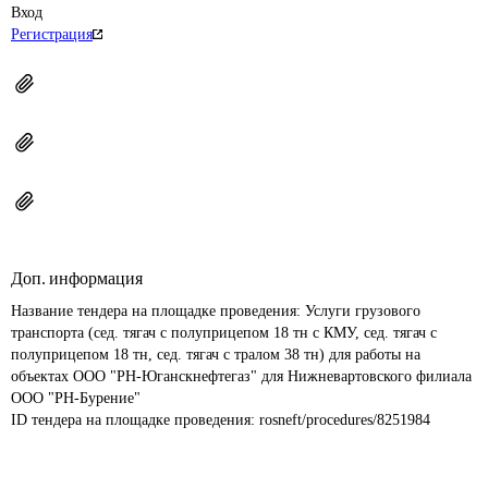
Вход
Регистрация
Доп. информация
Название тендера на площадке проведения: 
Услуги грузового 
транспорта (сед. тягач с полуприцепом 18 тн с КМУ, сед. тягач с 
полуприцепом 18 тн, сед. тягач с тралом 38 тн) для работы на 
объектах ООО "РН-Юганскнефтегаз" для Нижневартовского филиала 
ООО "РН-Бурение"
ID тендера на площадке проведения: 
rosneft/procedures/8251984