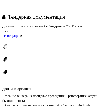
Тендерная документация
Доступно только с лицензией «Тендеры» за 750 ₽ в мес
Вход
Регистрация
Доп. информация
Название тендера на площадке проведения: 
Транспортные услуги 
(аукцион июль)
ID тендера на площадке проведения: 
view/common-info.html?