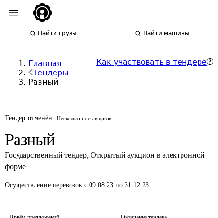
Найти грузы
Найти машины
Как участвовать в тендере
Главная
Тендеры
Разный
Тендер отменён
Несколько поставщиков
Разный
Государственный тендер
,
Открытый аукцион в электронной
форме
Осуществление перевозок
с 09.08.23 по 31.12.23
Приём предложений
Окончание тендера