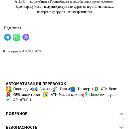
ATI.SU — крупнейшая в России биржа автомобильных грузоперевозок.
Зарегистрируйтесь и получите доступ к тендерам на перевозки, заявкам
на перевозку грузов и поиск транспорта
Поделиться
ID тендера в ATI.SU
34700
АВТОМАТИЗАЦИЯ ПЕРЕВОЗОК
Площадки
Заказы
Торги
Тендеры
АТИ-Доки
GPS-мониторинг
АТИ Мессенджер
Цепочки грузов
API ATI.SU
ПОЛЕЗНОЕ
Расчет расстояний
БЕЗОПАСНОСТЬ