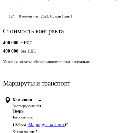
127
Изменён
7 авг 2023
.
Создан
1 янв 1
Стоимость контракта
400 000
c НДС
400 000
без НДС
Условия оплаты обговариваются индивидуально
Маршруты и транспорт
Камышин
→
Волгоградская обл.
Тверь
Тверская обл.
Маршрут на карте
1 220
км
Кол-во машин:
5