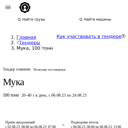
Найти грузы
Найти машины
Как участвовать в тендере
Главная
Тендеры
Мука, 100 тонн
Тендер отменён
Несколько поставщиков
Мука
100
тонн
20
–
40
т
в день
,
с 06.08.23 по 24.08.23
Приём предложений
Подведение итогов
с 02.08.23, 08:00 по 06.08.23, 07:00
с 06.08.23, 08:00 по 06.08.23, 13:00