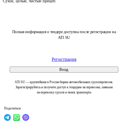
Сухой, целый, чистый прицеп.
Полная информация о тендере доступна после регистрации на
ATI.SU
Регистрация
Вход
ATI.SU — крупнейшая в России биржа автомобильных грузоперевозок.
Зарегистрируйтесь и получите доступ к тендерам на перевозки, заявкам
на перевозку грузов и поиск транспорта
Поделиться