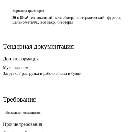
Варианты транспорта
тентованный, контейнер, изотермический, фургон,
20 т
,
80 м³
цельнометалл., все закр.+изотерм
Тендерная документация
Доп. информация
Мука навалом. 

Загрузка / разгрузка в рабочие часы в будни
Требования
Несколько поставщиков
Прочие требования