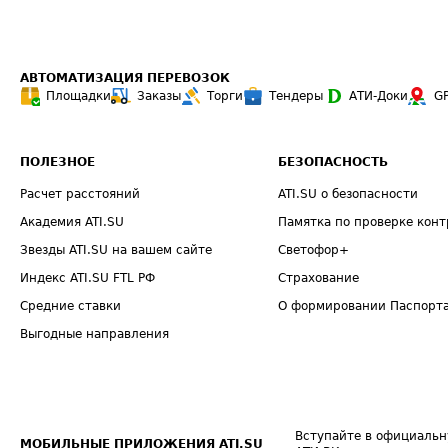
АВТОМАТИЗАЦИЯ ПЕРЕВОЗОК
Площадки
Заказы
Торги
Тендеры
АТИ-Доки
G
ПОЛЕЗНОЕ
БЕЗОПАСНОСТЬ
Расчет расстояний
ATI.SU о безопасности
Академия ATI.SU
Памятка по проверке конт
Звезды ATI.SU на вашем сайте
Светофор+
Индекс ATI.SU FTL РФ
Страхование
Средние ставки
О формировании Паспорт
Выгодные направления
Вступайте в официальн
МОБИЛЬНЫЕ ПРИЛОЖЕНИЯ ATI.SU