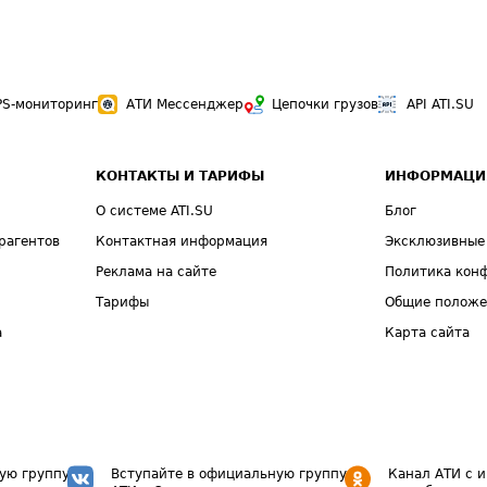
PS-мониторинг
АТИ Мессенджер
Цепочки грузов
API ATI.SU
КОНТАКТЫ И ТАРИФЫ
ИНФОРМАЦИ
О системе ATI.SU
Блог
рагентов
Контактная информация
Эксклюзивные
Реклама на сайте
Политика кон
Тарифы
Общие полож
а
Карта сайта
ую группу
Вступайте в официальную группу
Канал АТИ с 