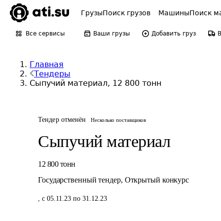
Грузы
Поиск грузов
Машины
Поиск м
Все сервисы
Ваши грузы
Добавить груз
Главная
Тендеры
Сыпучий материал, 12 800 тонн
Тендер отменён
Несколько поставщиков
Сыпучий материал
12 800
тонн
Государственный тендер
,
Открытый конкурс
,
с 05.11.23 по 31.12.23