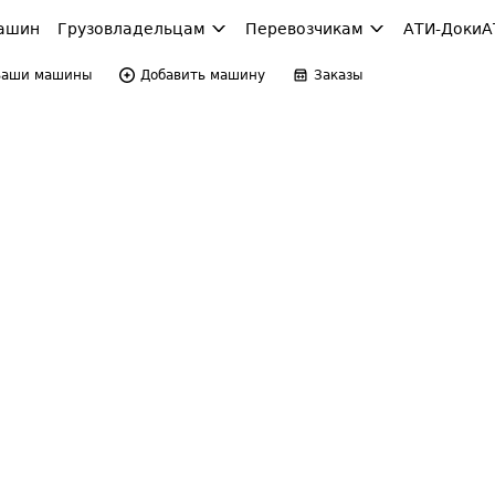
ашин
Грузовладельцам
Перевозчикам
АТИ-Доки
А
Ваши машины
Добавить машину
Заказы