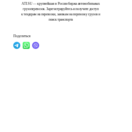
ATI.SU — крупнейшая в России биржа автомобильных
грузоперевозок. Зарегистрируйтесь и получите доступ
к тендерам на перевозки, заявкам на перевозку грузов и
поиск транспорта
Поделиться