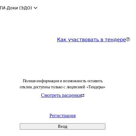
ТИ-Доки (ЭДО)
Как участвовать в тендере
Полная информация и возможность оставить
отклик доступны только с лицензией «Тендеры»
Смотреть расценки
Регистрация
Вход