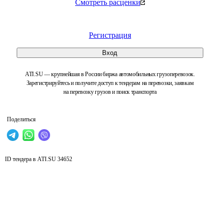
Смотреть расценки
Регистрация
Вход
ATI.SU — крупнейшая в России биржа автомобильных грузоперевозок.
Зарегистрируйтесь и получите доступ к тендерам на перевозки, заявкам
на перевозку грузов и поиск транспорта
Поделиться
ID тендера в ATI.SU
34652