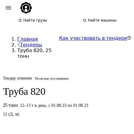
Найти грузы
Найти машины
Как участвовать в тендере
Главная
Тендеры
Труба 820, 25
тонн
Тендер отменён
Несколько поставщиков
Труба 820
25
тонн
12
–
13
т
в день
,
с 01.08.23 по 01.08.23
12
(
Д
,
м
)