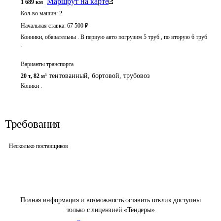
Маршрут на карте
1 689
км
Кол-во машин:
2
Начальная ставка:
67 500
₽
Конники, обязательны . В первую авто погрузим 5 труб , по вторую 6 труб
.
Варианты транспорта
тентованный, бортовой, трубовоз
20 т
,
82 м³
Коники . 
Требования
Несколько поставщиков
Полная информация и возможность оставить отклик доступны
только с лицензией «Тендеры»