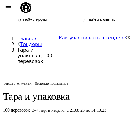
Найти грузы
Найти машины
Как участвовать в тендере
Главная
Тендеры
Тара и
упаковка, 100
перевозок
Тендер отменён
Несколько поставщиков
Тара и упаковка
100
перевозок
3
–
7
пер.
в неделю
,
с 21.08.23 по 31.10.23