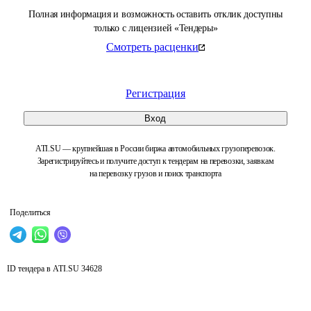
Полная информация и возможность оставить отклик доступны
только с лицензией «Тендеры»
Смотреть расценки
Регистрация
Вход
ATI.SU — крупнейшая в России биржа автомобильных грузоперевозок.
Зарегистрируйтесь и получите доступ к тендерам на перевозки, заявкам
на перевозку грузов и поиск транспорта
Поделиться
ID тендера в ATI.SU
34628