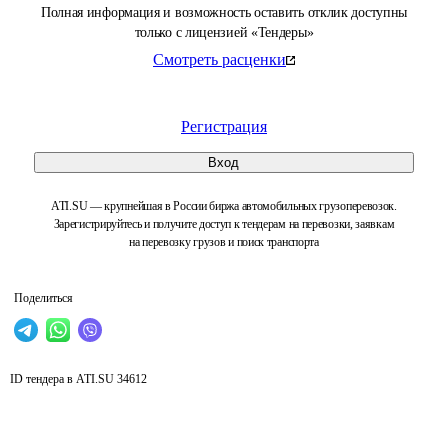
Полная информация и возможность оставить отклик доступны
только с лицензией «Тендеры»
Смотреть расценки
Регистрация
Вход
ATI.SU — крупнейшая в России биржа автомобильных грузоперевозок.
Зарегистрируйтесь и получите доступ к тендерам на перевозки, заявкам
на перевозку грузов и поиск транспорта
Поделиться
ID тендера в ATI.SU
34612