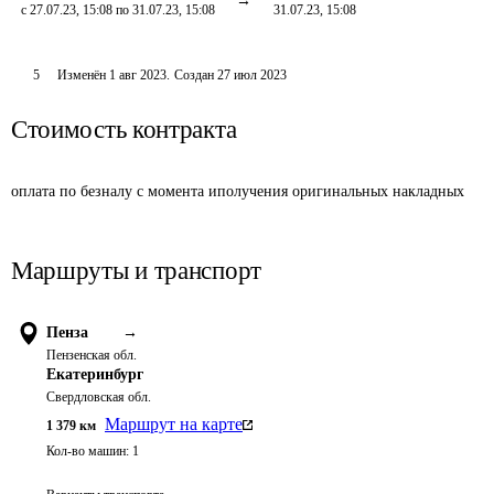
с 27.07.23, 15:08 по 31.07.23, 15:08
31.07.23, 15:08
5
Изменён
1 авг 2023
.
Создан
27 июл 2023
Стоимость контракта
оплата по безналу с момента иполучения оригинальных накладных
Маршруты и транспорт
Пенза
→
Пензенская обл.
Екатеринбург
Свердловская обл.
Маршрут на карте
1 379
км
Кол-во машин:
1