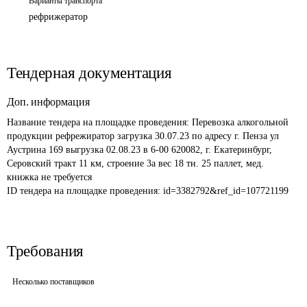
Варианты транспорта
рефрижератор
Тендерная документация
Доп. информация
Название тендера на площадке проведения: 
Перевозка алкогольной 
продукции рефрежиратор загрузка 30.07.23 по адресу г. Пенза ул 
Аустрина 169 выгрузка 02.08.23 в 6-00 620082, г. Екатеринбург, 
Серовский тракт 11 км, строение 3а вес 18 тн. 25 паллет, мед. 
книжка не требуется
ID тендера на площадке проведения: 
id=3382792&ref_id=107721199
Требования
Несколько поставщиков