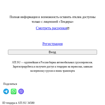
Полная информация и возможность оставить отклик доступны
только с лицензией «Тендеры»
Смотреть расценки
Регистрация
Вход
ATI.SU — крупнейшая в России биржа автомобильных грузоперевозок.
Зарегистрируйтесь и получите доступ к тендерам на перевозки, заявкам
на перевозку грузов и поиск транспорта
Поделиться
ID тендера в ATI.SU
34580