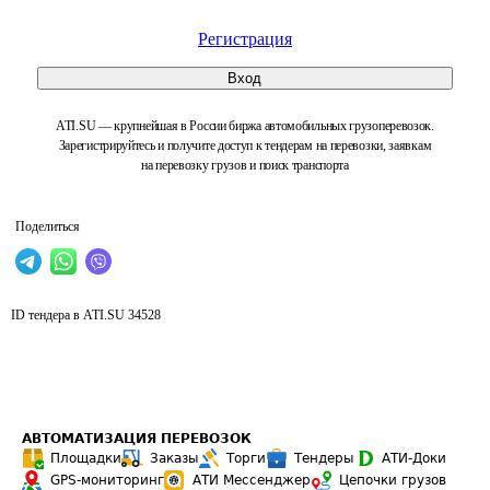
Регистрация
Вход
ATI.SU — крупнейшая в России биржа автомобильных грузоперевозок.
Зарегистрируйтесь и получите доступ к тендерам на перевозки, заявкам
на перевозку грузов и поиск транспорта
Поделиться
ID тендера в ATI.SU
34528
АВТОМАТИЗАЦИЯ ПЕРЕВОЗОК
Площадки
Заказы
Торги
Тендеры
АТИ-Доки
GPS-мониторинг
АТИ Мессенджер
Цепочки грузов