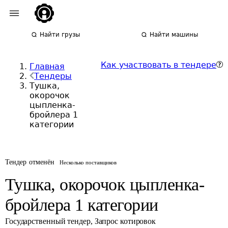
Найти грузы
Найти машины
Как участвовать в тендере
Главная
Тендеры
Тушка,
окорочок
цыпленка-
бройлера 1
категории
Тендер отменён
Несколько поставщиков
Тушка, окорочок цыпленка-
бройлера 1 категории
Государственный тендер
,
Запрос котировок