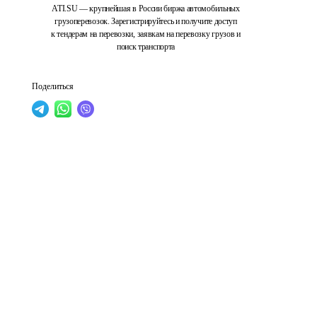
ATI.SU — крупнейшая в России биржа автомобильных
грузоперевозок. Зарегистрируйтесь и получите доступ
к тендерам на перевозки, заявкам на перевозку грузов и
поиск транспорта
Поделиться