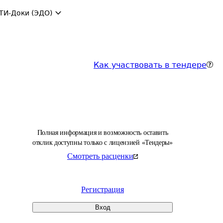
ТИ-Доки (ЭДО)
Как участвовать в тендере
Полная информация и возможность оставить
отклик доступны только с лицензией «Тендеры»
Смотреть расценки
Регистрация
Вход