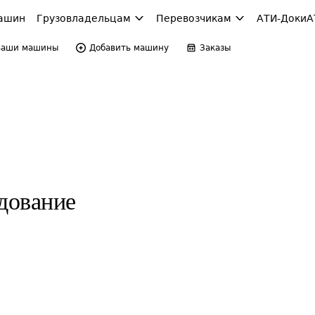
ашин
Грузовладельцам
Перевозчикам
АТИ-Доки
А
Ваши машины
Добавить машину
Заказы
дование