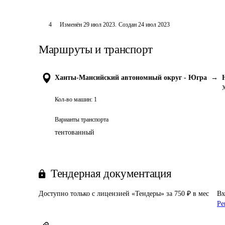
4
Изменён
29 июл 2023
.
Создан
24 июл 2023
Маршруты и транспорт
Ханты-Мансийский автономный округ - Югра
→
Х
Кол-во машин:
1
Варианты транспорта
тентованный
Тендерная документация
Доступно только с лицензией «Тендеры» за 750 ₽ в мес
Вх
Ре