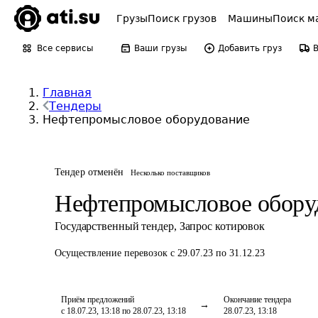
Грузы
Поиск грузов
Машины
Поиск м
Все сервисы
Ваши грузы
Добавить груз
Главная
Тендеры
Нефтепромысловое оборудование
Тендер отменён
Несколько поставщиков
Нефтепромысловое обору
Государственный тендер
,
Запрос котировок
Осуществление перевозок
с 29.07.23 по 31.12.23
Приём предложений
Окончание тендера
с 18.07.23, 13:18 по 28.07.23, 13:18
28.07.23, 13:18