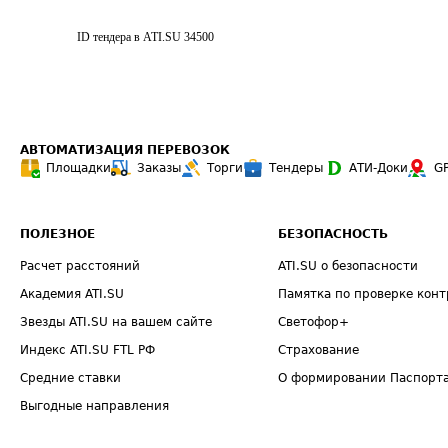
ID тендера в ATI.SU
34500
АВТОМАТИЗАЦИЯ ПЕРЕВОЗОК
Площадки
Заказы
Торги
Тендеры
АТИ-Доки
G
ПОЛЕЗНОЕ
БЕЗОПАСНОСТЬ
Расчет расстояний
ATI.SU о безопасности
Академия ATI.SU
Памятка по проверке конт
Звезды ATI.SU на вашем сайте
Светофор+
Индекс ATI.SU FTL РФ
Страхование
Средние ставки
О формировании Паспорт
Выгодные направления