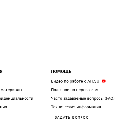
Я
ПОМОЩЬ
Видео по работе с ATI.SU
 материалы
Полезное по перевозкам
фиденциальности
Часто задаваемые вопросы (FAQ)
ения
Техническая информация
ЗАДАТЬ ВОПРОС