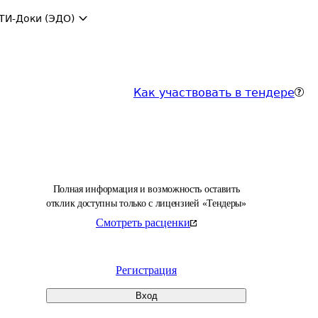
ТИ-Доки (ЭДО)
Как участвовать в тендере
Полная информация и возможность оставить
отклик доступны только с лицензией «Тендеры»
Смотреть расценки
Регистрация
Вход