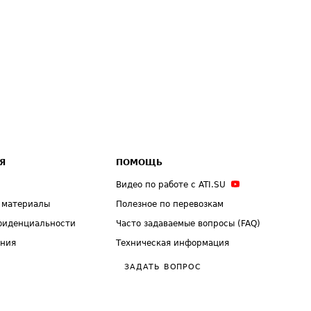
Я
ПОМОЩЬ
Видео по работе с ATI.SU
 материалы
Полезное по перевозкам
фиденциальности
Часто задаваемые вопросы (FAQ)
ения
Техническая информация
ЗАДАТЬ ВОПРОС