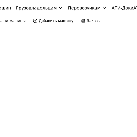
ашин
Грузовладельцам
Перевозчикам
АТИ-Доки
А
Ваши машины
Добавить машину
Заказы