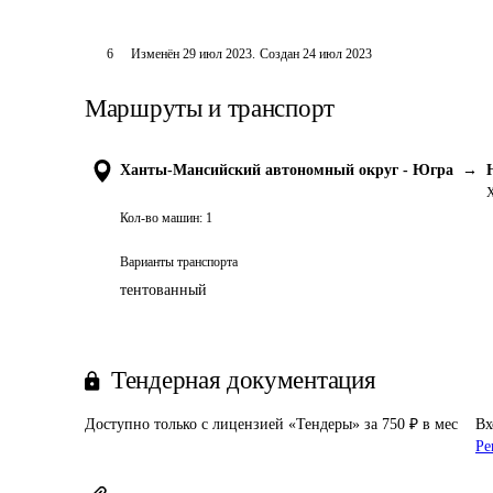
6
Изменён
29 июл 2023
.
Создан
24 июл 2023
Маршруты и транспорт
Ханты-Мансийский автономный округ - Югра
→
Х
Кол-во машин:
1
Варианты транспорта
тентованный
Тендерная документация
Доступно только с лицензией «Тендеры» за 750 ₽ в мес
Вх
Ре