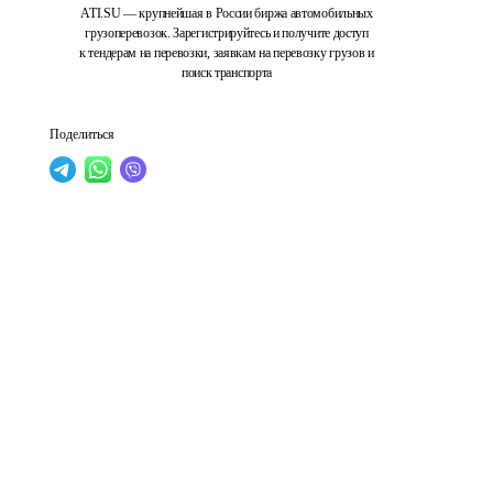
ATI.SU — крупнейшая в России биржа автомобильных
грузоперевозок. Зарегистрируйтесь и получите доступ
к тендерам на перевозки, заявкам на перевозку грузов и
поиск транспорта
Поделиться