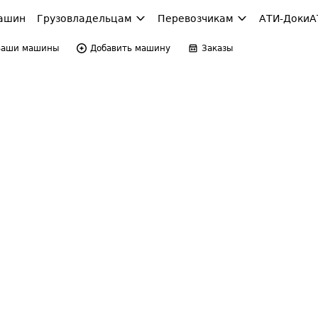
ашин
Грузовладельцам
Перевозчикам
АТИ-Доки
А
Ваши машины
Добавить машину
Заказы