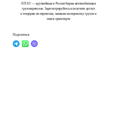
ATI.SU — крупнейшая в России биржа автомобильных
грузоперевозок. Зарегистрируйтесь и получите доступ
к тендерам на перевозки, заявкам на перевозку грузов и
поиск транспорта
Поделиться