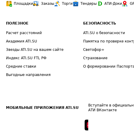
Площадки
Заказы
Торги
Тендеры
АТИ-Доки
G
ПОЛЕЗНОЕ
БЕЗОПАСНОСТЬ
Расчет расстояний
ATI.SU о безопасности
Академия ATI.SU
Памятка по проверке конт
Звезды ATI.SU на вашем сайте
Светофор+
Индекс ATI.SU FTL РФ
Страхование
Средние ставки
О формировании Паспорт
Выгодные направления
Вступайте в официальн
МОБИЛЬНЫЕ ПРИЛОЖЕНИЯ ATI.SU
АТИ ВКонтакте