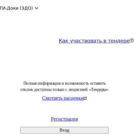
ТИ-Доки (ЭДО)
Как участвовать в тендере
Полная информация и возможность оставить
отклик доступны только с лицензией «Тендеры»
Смотреть расценки
Регистрация
Вход