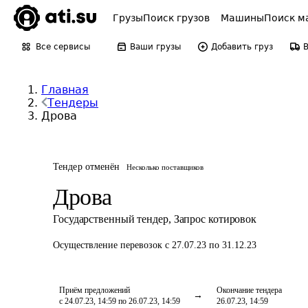
Грузы
Поиск грузов
Машины
Поиск м
Все сервисы
Ваши грузы
Добавить груз
Главная
Тендеры
Дрова
Тендер отменён
Несколько поставщиков
Дрова
Государственный тендер
,
Запрос котировок
Осуществление перевозок
с 27.07.23 по 31.12.23
Приём предложений
Окончание тендера
с 24.07.23, 14:59 по 26.07.23, 14:59
26.07.23, 14:59