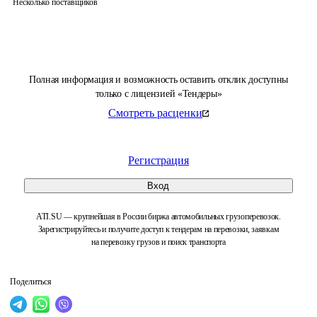
Несколько поставщиков
Полная информация и возможность оставить отклик доступны
только с лицензией «Тендеры»
Смотреть расценки
Регистрация
Вход
ATI.SU — крупнейшая в России биржа автомобильных грузоперевозок.
Зарегистрируйтесь и получите доступ к тендерам на перевозки, заявкам
на перевозку грузов и поиск транспорта
Поделиться