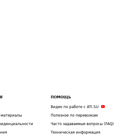
Я
ПОМОЩЬ
Видео по работе с ATI.SU
 материалы
Полезное по перевозкам
фиденциальности
Часто задаваемые вопросы (FAQ)
ения
Техническая информация