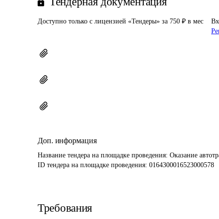
Тендерная документация
Доступно только с лицензией «Тендеры» за 750 ₽ в мес
Вх
Ре
Доп. информация
Название тендера на площадке проведения: 
Оказание автот
ID тендера на площадке проведения: 
0164300016523000578
Требования