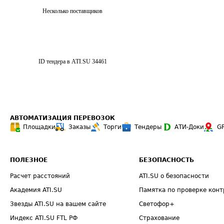
Несколько поставщиков
ID тендера в ATI.SU
34461
АВТОМАТИЗАЦИЯ ПЕРЕВОЗОК
Площадки
Заказы
Торги
Тендеры
АТИ-Доки
G
ПОЛЕЗНОЕ
БЕЗОПАСНОСТЬ
Расчет расстояний
ATI.SU о безопасности
Академия ATI.SU
Памятка по проверке конт
Звезды ATI.SU на вашем сайте
Светофор+
Индекс ATI.SU FTL РФ
Страхование