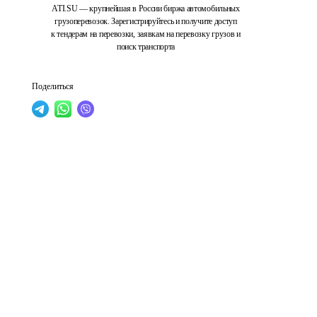
ATI.SU — крупнейшая в России биржа автомобильных
грузоперевозок. Зарегистрируйтесь и получите доступ
к тендерам на перевозки, заявкам на перевозку грузов и
поиск транспорта
Поделиться