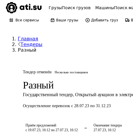
Грузы
Поиск грузов
Машины
Поиск м
Все сервисы
Ваши грузы
Добавить груз
Главная
Тендеры
Разный
Тендер отменён
Несколько поставщиков
Разный
Государственный тендер
,
Открытый аукцион в элект
Осуществление перевозок
с 28.07.23 по 31.12.23
Приём предложений
Окончание тендера
с 19.07.23, 16:12 по 27.07.23, 16:12
27.07.23, 16:12