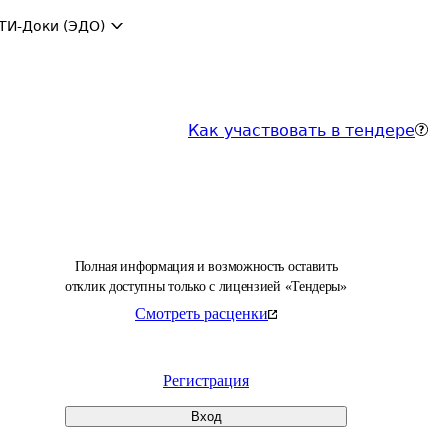
ТИ-Доки (ЭДО)
Как участвовать в тендере
Полная информация и возможность оставить
отклик доступны только с лицензией «Тендеры»
Смотреть расценки
Регистрация
Вход