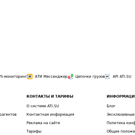
PS-мониторинг
АТИ Мессенджер
Цепочки грузов
API ATI.SU
КОНТАКТЫ И ТАРИФЫ
ИНФОРМАЦИ
О системе ATI.SU
Блог
рагентов
Контактная информация
Эксклюзивные
Реклама на сайте
Политика кон
Тарифы
Общие полож