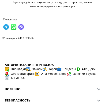
Зарегистрируйтесь и получите доступ к тендерам на перевозки, заявкам
на перевозку грузов и поиск транспорта
Поделиться
ID тендера в ATI.SU
34424
АВТОМАТИЗАЦИЯ ПЕРЕВОЗОК
Площадки
Заказы
Торги
Тендеры
АТИ-Доки
GPS-мониторинг
АТИ Мессенджер
Цепочки грузов
API ATI.SU
ПОЛЕЗНОЕ
Расчет расстояний
БЕЗОПАСНОСТЬ
Академия ATI.SU