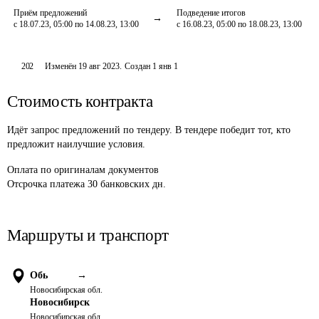
Приём предложений
Подведение итогов
с 18.07.23, 05:00 по 14.08.23, 13:00
с 16.08.23, 05:00 по 18.08.23, 13:00
202
Изменён
19 авг 2023
.
Создан
1 янв 1
Стоимость контракта
Идёт запрос предложений по тендеру. В тендере победит тот, кто
предложит наилучшие условия.
Оплата
по оригиналам документов
Отсрочка платежа
30
банковских дн.
Маршруты и транспорт
Обь
→
Новосибирская обл.
Новосибирск
Новосибирская обл.